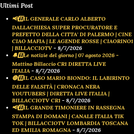
Ultimi Post
📢1️⃣IL GENERALE CARLO ALBERTO
DALLACHIESA SUPER PROCURATORE E
PREFETTO DELLA CITTA' DI PALERMO | CINE
CIAO MAFIA | LE AGENDE ROSSE | CIAORINO1
| BILLACCIOTV
- 8/7/2026
🔔1️⃣Le notizie del giorno | 07 agosto 2026 -
Mattino Billaccio CR1 DIRETTA LIVE
ITALIA
- 8/7/2026
🔴1️⃣IL CASO MARIO BIONDO: IL LABIRINTO
DELLE FALSITÀ | CRONACA NERA
YOUTUBERS | DIRETTA LIVE ITALIA |
BILLACCIOTV CR1
- 8/7/2026
📢1️⃣IL GRANDE TIMONIERE IN RASSEGNA
STAMPA DI DOMANI | CANALE ITALIA TIK
TOK | BILLACCIOTV LOMBARDIA TOSCANA
ED EMILIA ROMAGNA
- 8/7/2026