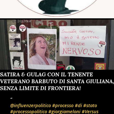
SATIRA & GULAG CON IL TENENTE
VETERANO BARBUTO DI SANTA GIULIANA,
SENZA LIMITE DI FRONTIERA!
@influenzerpolitico
#processo
#di
#stato
#processopolitico
#giorgiameloni
#Versus