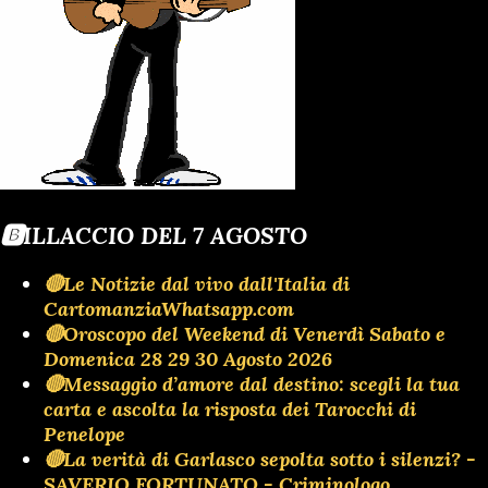
🅱️ILLACCIO DEL 7 AGOSTO
🔴Le Notizie dal vivo dall'Italia di
CartomanziaWhatsapp.com
🔴Oroscopo del Weekend di Venerdì Sabato e
Domenica 28 29 30 Agosto 2026
🔴Messaggio d’amore dal destino: scegli la tua
carta e ascolta la risposta dei Tarocchi di
Penelope
🔴La verità di Garlasco sepolta sotto i silenzi? -
SAVERIO FORTUNATO - Criminologo