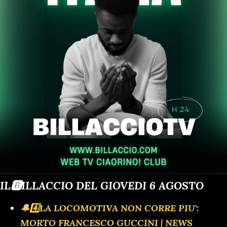
IL🅱️ILLACCIO DEL GIOVEDI 6 AGOSTO
🔔4️⃣LA LOCOMOTIVA NON CORRE PIU':
MORTO FRANCESCO GUCCINI | NEWS