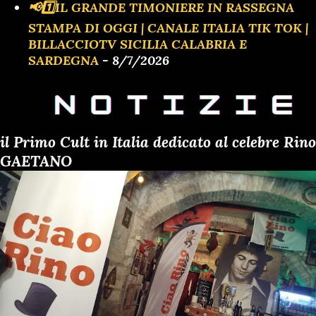
📢1️⃣IL GRANDE TIMONIERE IN RASSEGNA
STAMPA DI OGGI | CANALE ITALIA TIK TOK |
BILLACCIOTV SICILIA CALABRIA E
SARDEGNA
- 8/7/2026
il Primo Cult in Italia dedicato al celebre Rino
GAETANO