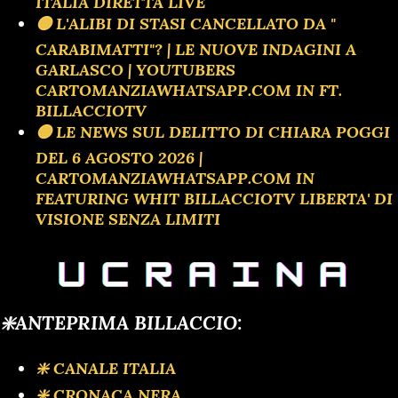
ITALIA DIRETTA LIVE
🟡 L'ALIBI DI STASI CANCELLATO DA "
CARABIMATTI"? | LE NUOVE INDAGINI A
GARLASCO | YOUTUBERS
CARTOMANZIAWHATSAPP.COM IN FT.
BILLACCIOTV
🟡 LE NEWS SUL DELITTO DI CHIARA POGGI
DEL 6 AGOSTO 2026 |
CARTOMANZIAWHATSAPP.COM IN
FEATURING WHIT BILLACCIOTV LIBERTA' DI
VISIONE SENZA LIMITI
❇️ANTEPRIMA BILLACCIO:
❇️ CANALE ITALIA
❇️ CRONACA NERA