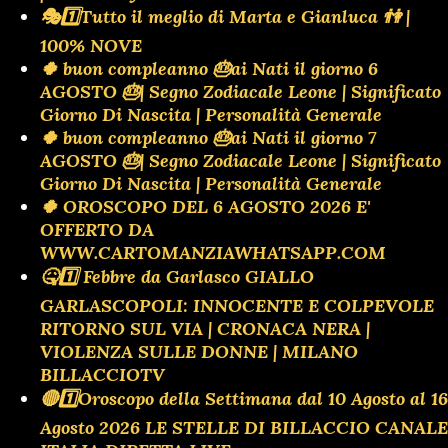
🎭1️⃣Tutto il meglio di Marta e Gianluca 👫 |
100% NOVE
🍀 buon compleanno 🎂ai Nati il giorno 6
AGOSTO 🎂| Segno Zodiacale Leone | Significato
Giorno Di Nascita | Personalità Generale
🍀 buon compleanno 🎂ai Nati il giorno 7
AGOSTO 🎂| Segno Zodiacale Leone | Significato
Giorno Di Nascita | Personalità Generale
🍀 OROSCOPO DEL 6 AGOSTO 2026 E'
OFFERTO DA
WWW.CARTOMANZIAWHATSAPP.COM
🤒1️⃣ Febbre da Garlasco GIALLO
GARLASCOPOLI: INNOCENTE E COLPEVOLE
RITORNO SUL VIA | CRONACA NERA |
VIOLENZA SULLE DONNE | MILANO
BILLACCIOTV
🔴1️⃣Oroscopo della Settimana dal 10 Agosto al 16
Agosto 2026 LE STELLE DI BILLACCIO CANALE