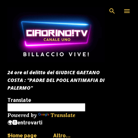
Passa ai contenuti principali
24 ore al delitto del GIUDICE GAETANO
COSTA : "PADRE DEL POOL ANTIMAFIA DI
PALERMO"
Translate
Powered by
Translate
🌍🅱️entrovarti
❗️Home page
Altro…