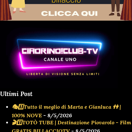
Ultimi Post
🎭1️⃣Tutto il meglio di Marta e Gianluca 👫 |
100% NOVE
- 8/5/2026
🎬1️⃣TOTÒ TUBE | Destinazione Piovarolo - Film
GRATIS BILLACCIOTV
- 8/5/2026