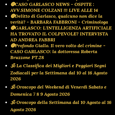
🔴CASO GARLASCO NEWS - OSPITE :
AVV.SIMONE COLZANI !!! LIVE ALLE 14
🔴Delitto di Garlasco, qualcuno non dice la
verità? - BARBARA FABBRONI - Criminologa
🔴GARLASCO: L'INTELLIGENZA ARTIFICIALE
HA TROVATO IL COLPEVOLE? INTERVISTA
AD ANDREA FABBRI
🔴Profondo Giallo. Il vero volto del crimine -
CASO GARLASCO: la dottoressa Roberta
Bruzzone PT.28
🕉 La Classifica dei Migliori e Peggiori Segni
Zodiacali per la Settimana dal 10 al 16 Agosto
2026
🕉 Oroscopo del Weekend di Venerdì Sabato e
Domenica 7 8 9 Agosto 2026
🕉 Oroscopo della Settimana dal 10 Agosto al 16
Agosto 2026