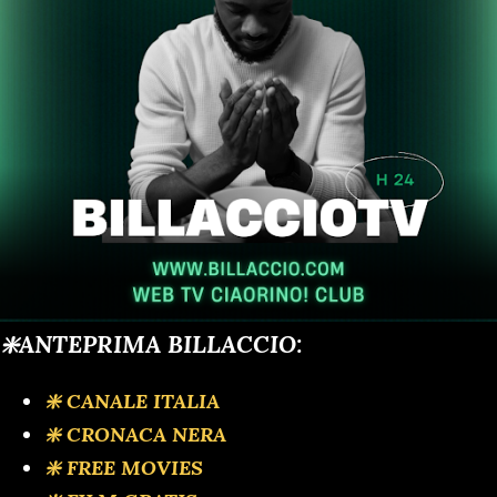
❇️ANTEPRIMA BILLACCIO:
❇️ CANALE ITALIA
❇️ CRONACA NERA
❇️ FREE MOVIES