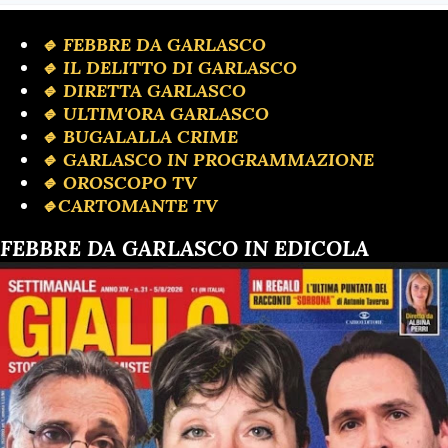
🔹 FEBBRE DA GARLASCO
🔹 IL DELITTO DI GARLASCO
🔹️ DIRETTA GARLASCO
🔹 ULTIM'ORA GARLASCO
🔹️ BUGALALLA CRIME
🔹️ GARLASCO IN PROGRAMMAZIONE
🔹️ OROSCOPO TV
🔹️CARTOMANTE TV
FEBBRE DA GARLASCO IN EDICOLA