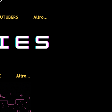
OUTUBERS
Altro…
E
Altro…