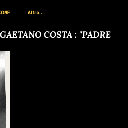
CONE
Altro…
 GAETANO COSTA : "PADRE