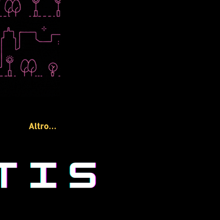
Altro…