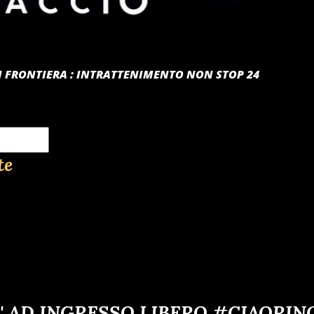
 DI FRONTIERA : INTRATTENIMENTO NON STOP 24
te
' AD INGRESSO LIBERO #CIAORIN