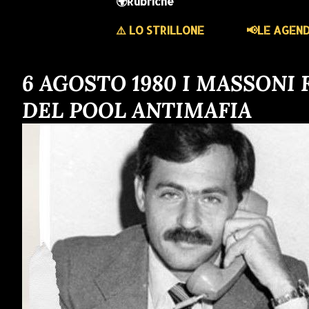
🌍Rubriche
⚠️ LO STRILLONE
📢LE AGEN
6 AGOSTO 1980 I MASSONI
DEL POOL ANTIMAFIA