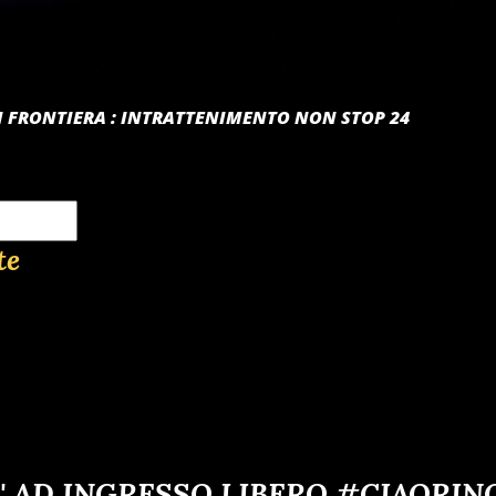
 DI FRONTIERA : INTRATTENIMENTO NON STOP 24
te
' AD INGRESSO LIBERO #CIAORIN