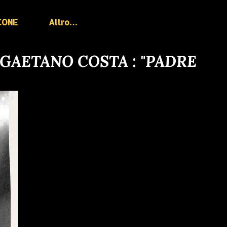
CONE
Altro…
 GAETANO COSTA : "PADRE