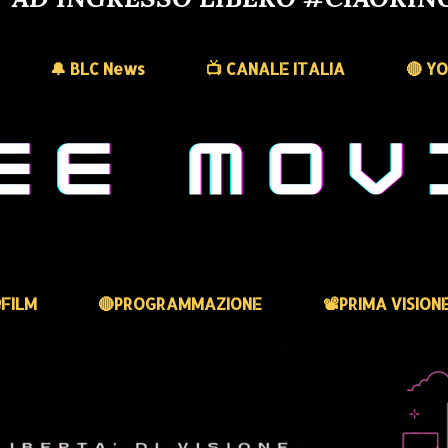
🔔 BLC News
📺 CANALE ITALIA
🔴 Y
FILM
🔴PROGRAMMAZIONE
📽️PRIMA VISION