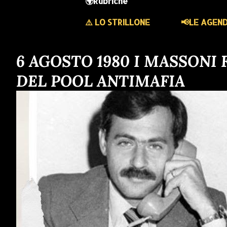
🌍Rubriche
⚠️ LO STRILLONE
📢LE AGEN
6 AGOSTO 1980 I MASSONI
DEL POOL ANTIMAFIA