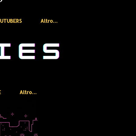
OUTUBERS
Altro…
E
Altro…