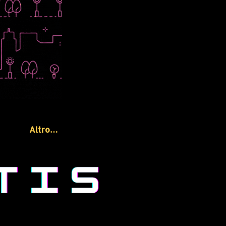
Altro…