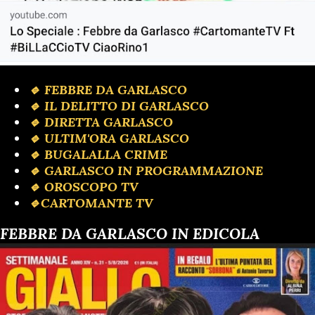
🔹 FEBBRE DA GARLASCO
🔹 IL DELITTO DI GARLASCO
🔹️ DIRETTA GARLASCO
🔹 ULTIM'ORA GARLASCO
🔹️ BUGALALLA CRIME
🔹️ GARLASCO IN PROGRAMMAZIONE
🔹️ OROSCOPO TV
🔹️CARTOMANTE TV
FEBBRE DA GARLASCO IN EDICOLA