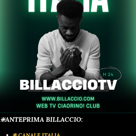
❇️ANTEPRIMA BILLACCIO:
❇️ CANALE ITALIA