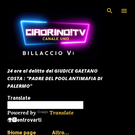
Passa ai contenuti principali
24 ore al delitto del GIUDICE GAETANO
COSTA : "PADRE DEL POOL ANTIMAFIA DI
PALERMO"
Translate
Powered by
Translate
🌍🅱️entrovarti
❗️Home page
Altro…