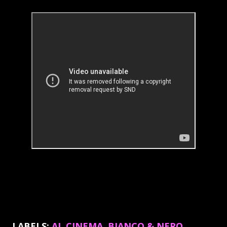
LABELS:
AL CINEMA
BIANCO & NERO