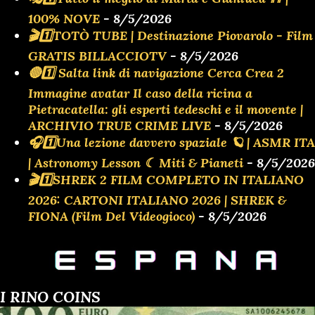
100% NOVE
- 8/5/2026
🎬1️⃣TOTÒ TUBE | Destinazione Piovarolo - Film
GRATIS BILLACCIOTV
- 8/5/2026
🔴1️⃣ Salta link di navigazione Cerca Crea 2
Immagine avatar Il caso della ricina a
Pietracatella: gli esperti tedeschi e il movente |
ARCHIVIO TRUE CRIME LIVE
- 8/5/2026
🎧1️⃣Una lezione davvero spaziale 🪐 | ASMR ITA
| Astronomy Lesson ☾ Miti & Pianeti
- 8/5/2026
🎬1️⃣SHREK 2 FILM COMPLETO IN ITALIANO
2026: CARTONI ITALIANO 2026 | SHREK &
FIONA (Film Del Videogioco)
- 8/5/2026
I RINO COINS