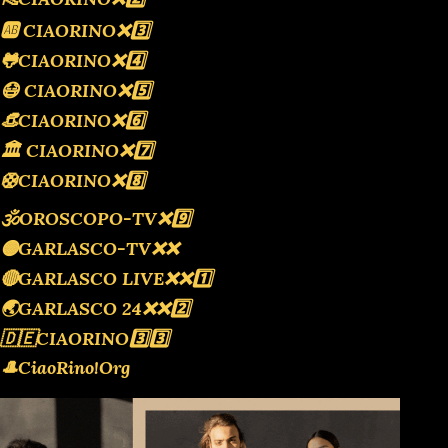
🆎 CIAORINO❌️3️⃣
🐸CIAORINO❌️4️⃣
😷 CIAORINO❌️5️⃣
👒CIAORINO❌️6️⃣
🏛 CIAORINO❌️7️⃣
🛟CIAORINO❌️8️⃣
🕉OROSCOPO-TV❌️9️⃣
🟡GARLASCO-TV❌️❌️
🔴GARLASCO LIVE❌️❌️1️⃣
🌏GARLASCO 24❌️❌️2️⃣
🇩🇪CIAORINO3️⃣3️⃣
🎩CiaoRino!Org