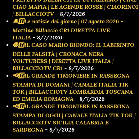
CIAO MAFIA | LE AGENDE ROSSE | CIAORINO1
| BILLACCIOTV
- 8/7/2026
🔔1️⃣Le notizie del giorno | 07 agosto 2026 -
Mattino Billaccio CR1 DIRETTA LIVE
ITALIA
- 8/7/2026
🔴1️⃣IL CASO MARIO BIONDO: IL LABIRINTO
DELLE FALSITÀ | CRONACA NERA
YOUTUBERS | DIRETTA LIVE ITALIA |
BILLACCIOTV CR1
- 8/7/2026
📢1️⃣IL GRANDE TIMONIERE IN RASSEGNA
STAMPA DI DOMANI | CANALE ITALIA TIK
TOK | BILLACCIOTV LOMBARDIA TOSCANA
ED EMILIA ROMAGNA
- 8/7/2026
📢1️⃣IL GRANDE TIMONIERE IN RASSEGNA
STAMPA DI OGGI | CANALE ITALIA TIK TOK |
BILLACCIOTV SICILIA CALABRIA E
SARDEGNA
- 8/7/2026