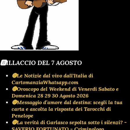
🅱️ILLACCIO DEL 7 AGOSTO
🔴Le Notizie dal vivo dall'Italia di
CartomanziaWhatsapp.com
🔴Oroscopo del Weekend di Venerdì Sabato e
Domenica 28 29 30 Agosto 2026
🔴Messaggio d’amore dal destino: scegli la tua
carta e ascolta la risposta dei Tarocchi di
Penelope
🔴La verità di Garlasco sepolta sotto i silenzi? -
SAVERIO FORTUNATO - Criminologo