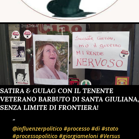
SATIRA & GULAG CON IL TENENTE
VETERANO BARBUTO DI SANTA GIULIANA,
SENZA LIMITE DI FRONTIERA!
@influenzerpolitico
#processo
#di
#stato
#processopolitico
#giorgiameloni
#Versus