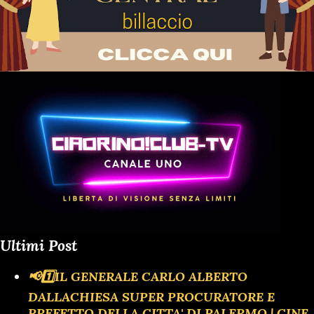
Ultimi Post
📢1️⃣IL GENERALE CARLO ALBERTO
DALLACHIESA SUPER PROCURATORE E
PREFETTO DELLA CITTA' DI PALERMO | CINE