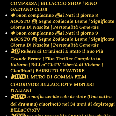
COMPRESA | BILLACCIO SHOP | RINO
GAETANO CLUB
🍀 buon compleanno 🎂ai Nati il giorno 8
AGOSTO 🎂| Segno Zodiacale Leone | Significato
Giorno Di Nascita | Personalità Generale
🍀 buon compleanno 🎂ai Nati il giorno 9
AGOSTO 🎂| Segno Zodiacale Leone | Significato
Giorno Di Nascita | Personalità Generale
🎬1️⃣ Rubare ai Criminali È Stato il Suo Più
Grande Errore | Film Thriller Completo in
Italiano | BiLLaCCioTV Libertà di Visione |
CiaoRino1 | BARBUTO SENATORE
🎬1️⃣3️⃣IL MURO DI GOMMA FILM
CIAORINO13 BILLACCIOTV MISTERI
ITALIANI
🎬1️⃣3️⃣La mafia uccide solo d'estate (Una satira
del dramma) ciaorino13 nei 34 anni di depisteggi
BiLLaCCioTV