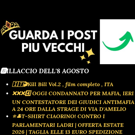
🅱️ILLACCIO DELL'8 AGOSTO
🇮🇹🎬Kill Bill Vol.2 , film completo , ITA
❌️❌️❌️4️⃣ OGGI CONDANNATO PER MAFIA, IERI
UN CONTESTATORE DEI GIUDICI ANTIMAFIA
A 24 ORE DALLA STRAGE DI VIA D'AMELIO
⭐🎩T-SHIRT CIAORINO! CONTRO I
PARLAMENTARI LADRI | OFFERTA ESTATE
2026 | TAGLIA ELLE 13 EURO SPEDIZIONE