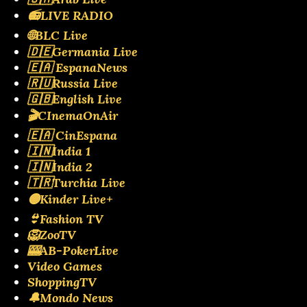
📻LIVE RADIO
🌐BLC Live
🇩🇪Germania Live
🇪🇦 EspanaNews
🇷🇺Russia Live
🇬🇧English Live
🎬CInemaOnAir
🇪🇦 CinEspana
🇮🇳India 1
🇮🇳India 2
🇹🇷Turchia Live
🟡Kinder Live+
👙Fashion TV
🦁ZooTV
🎰AB-PokerLive
Video Games
ShoppingTV
🔔Mondo News