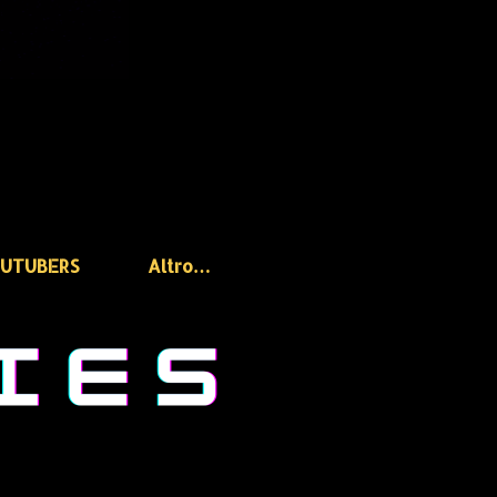
OUTUBERS
Altro…