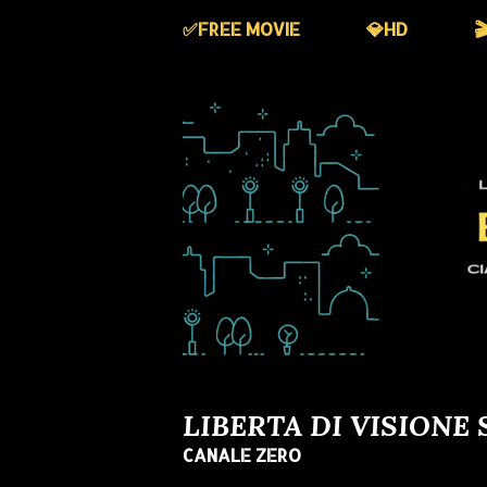
✅️FREE MOVIE
💎HD

LIBERTA DI VISIONE 
CANALE ZERO