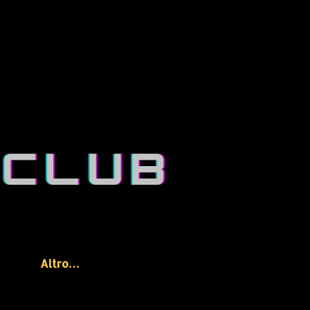
Altro…