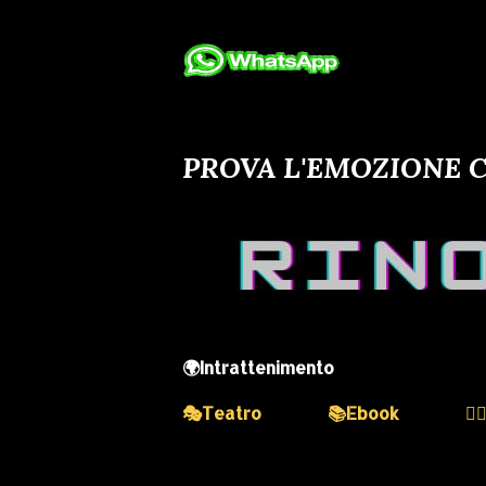
PROVA L'EMOZIONE C
🌍Intrattenimento
🎭Teatro
📚Ebook
💆