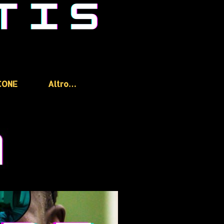
CONE
Altro…