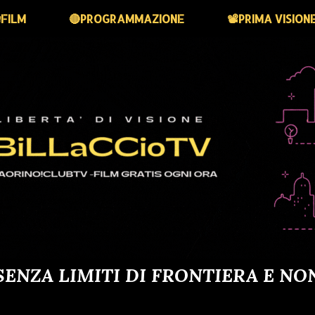
FILM
🔴PROGRAMMAZIONE
📽️PRIMA VISION
SENZA LIMITI DI FRONTIERA E NO