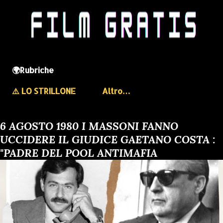
🌍Rubriche
⚠️ LO STRILLONE
Altro…
6 AGOSTO 1980 I MASSONI FANNO
UCCIDERE IL GIUDICE GAETANO COSTA :
"PADRE DEL POOL ANTIMAFIA