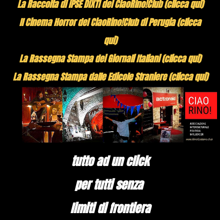
La Raccolta di IPSE DIXTI del CiaoRino!Club (clicca qui)
Il Cinema Horror del CiaoRino!Club di Perugia (clicca
qui)
La Rassegna Stampa dei Giornali Italiani (clicca qui)
La Rassegna Stampa dalle Edicole Straniere (clicca qui)
tutto ad un click
per tutti senza
limiti di frontiera