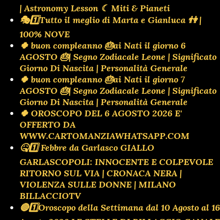
| Astronomy Lesson ☾ Miti & Pianeti
🎭1️⃣Tutto il meglio di Marta e Gianluca 👫 |
100% NOVE
🍀 buon compleanno 🎂ai Nati il giorno 6
AGOSTO 🎂| Segno Zodiacale Leone | Significato
Giorno Di Nascita | Personalità Generale
🍀 buon compleanno 🎂ai Nati il giorno 7
AGOSTO 🎂| Segno Zodiacale Leone | Significato
Giorno Di Nascita | Personalità Generale
🍀 OROSCOPO DEL 6 AGOSTO 2026 E'
OFFERTO DA
WWW.CARTOMANZIAWHATSAPP.COM
🤒1️⃣ Febbre da Garlasco GIALLO
GARLASCOPOLI: INNOCENTE E COLPEVOLE
RITORNO SUL VIA | CRONACA NERA |
VIOLENZA SULLE DONNE | MILANO
BILLACCIOTV
🔴1️⃣Oroscopo della Settimana dal 10 Agosto al 16