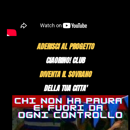
ADERISCI AL PROGETTO
CIAORINO! CLUB
DIVENTA IL SOVRANO
DELLA TUA CITTA'