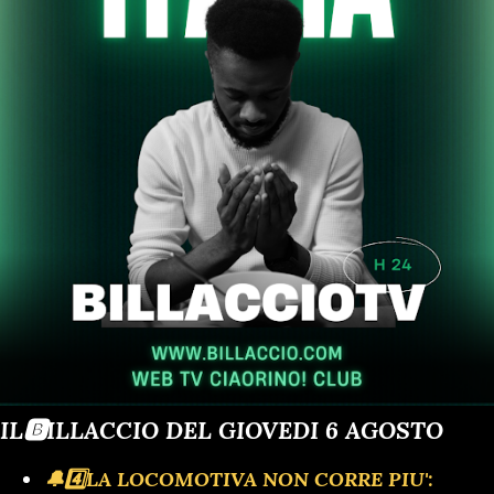
IL🅱️ILLACCIO DEL GIOVEDI 6 AGOSTO
🔔4️⃣LA LOCOMOTIVA NON CORRE PIU':