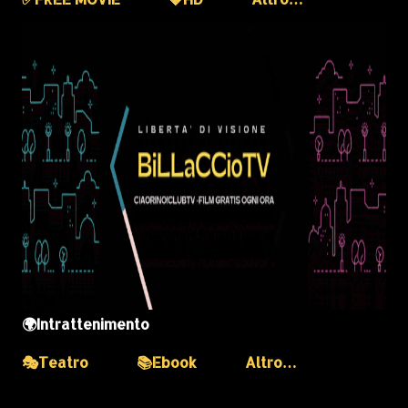
🌍Intrattenimento
🎭Teatro
📚Ebook
Altro…