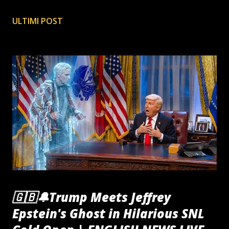
ULTIMI POST
🇬🇧🔔Trump Meets Jeffrey
Epstein's Ghost in Hilarious SNL