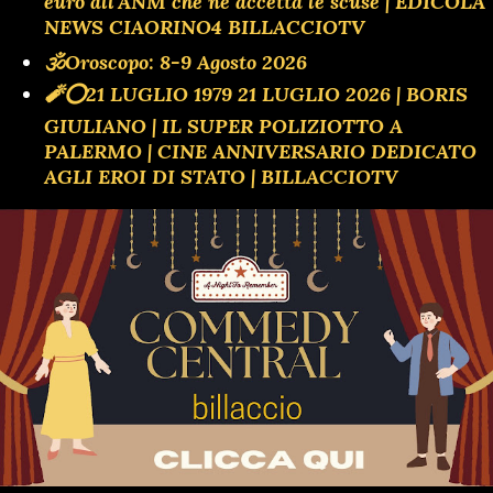
euro all'ANM che ne accetta le scuse | EDICOLA
NEWS CIAORINO4 BILLACCIOTV
🕉Oroscopo: 8-9 Agosto 2026
🧨⭕️21 LUGLIO 1979 21 LUGLIO 2026 | BORIS
GIULIANO | IL SUPER POLIZIOTTO A
PALERMO | CINE ANNIVERSARIO DEDICATO
AGLI EROI DI STATO | BILLACCIOTV