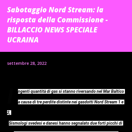
Sabotaggio Nord Stream: la
risposta della Commissione -
BILLACCIO NEWS SPECIALE
UCRAINA
settembre 28, 2022
I
ngenti quantità di gas si stanno riversando nel Mar Baltico 
a causa di tre perdite distinte nei gasdotti Nord Stream 1 e 
Sismologi svedesi e danesi hanno segnalato due forti picchi di 