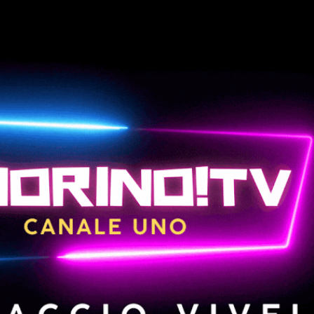
Passa ai contenuti principali