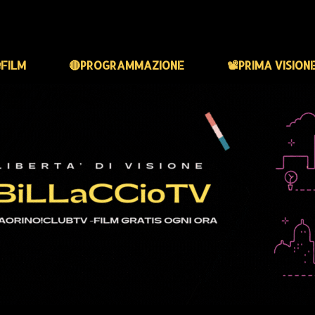
FILM
🔴PROGRAMMAZIONE
📽️PRIMA VISION