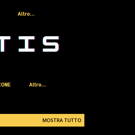
Altro…
CONE
Altro…
MOSTRA TUTTO