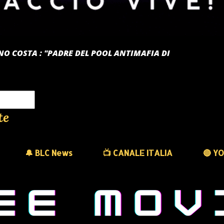
TANO COSTA : "PADRE DEL POOL ANTIMAFIA DI
te
🔔 BLC News
📺 CANALE ITALIA
🔴 Y