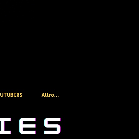
OUTUBERS
Altro…