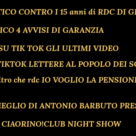
ICO CONTRO I 15 anni di RDC DI G
ICO 4 AVVISI DI GARANZIA
E SU TIK TOK GLI ULTIMI VIDEO
 TIKTOK LETTERE AL POPOLO DEI S
ews altro che rdc IO VOGLIO LA PEN
L MEGLIO DI ANTONIO BARBUTO PR
R CIAORINO!CLUB NIGHT SHOW