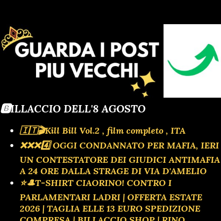
🅱️ILLACCIO DELL'8 AGOSTO
🇮🇹🎬Kill Bill Vol.2 , film completo , ITA
❌️❌️❌️4️⃣ OGGI CONDANNATO PER MAFIA, IERI
UN CONTESTATORE DEI GIUDICI ANTIMAFIA
A 24 ORE DALLA STRAGE DI VIA D'AMELIO
⭐🎩T-SHIRT CIAORINO! CONTRO I
PARLAMENTARI LADRI | OFFERTA ESTATE
2026 | TAGLIA ELLE 13 EURO SPEDIZIONE
COMPRESA | BILLACCIO SHOP | RINO