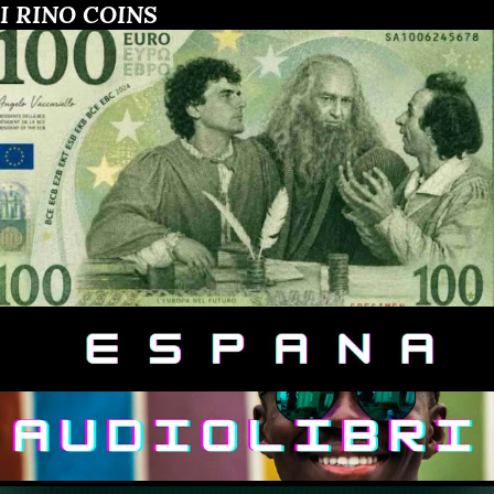
I RINO COINS