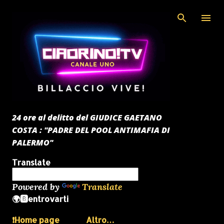
Passa ai contenuti principali
24 ore al delitto del GIUDICE GAETANO
COSTA : "PADRE DEL POOL ANTIMAFIA DI
PALERMO"
Translate
Powered by
Translate
🌍🅱️entrovarti
❗️Home page
Altro…