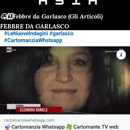
🤒1️⃣Febbre da Garlasco (Gli Articoli)
FEBBRE DA GARLASCO