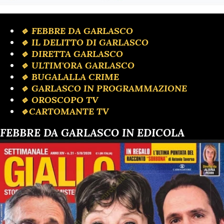
🔹 FEBBRE DA GARLASCO
🔹 IL DELITTO DI GARLASCO
🔹️ DIRETTA GARLASCO
🔹 ULTIM'ORA GARLASCO
🔹️ BUGALALLA CRIME
🔹️ GARLASCO IN PROGRAMMAZIONE
🔹️ OROSCOPO TV
🔹️CARTOMANTE TV
FEBBRE DA GARLASCO IN EDICOLA