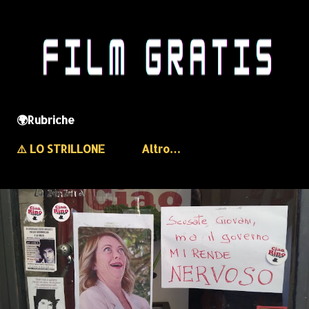
🌍Rubriche
⚠️ LO STRILLONE
Altro…