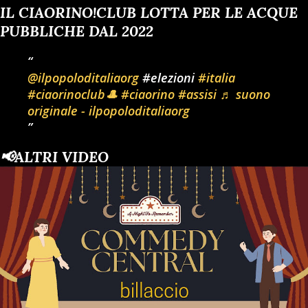
IL CIAORINO!CLUB LOTTA PER LE ACQUE
PUBBLICHE DAL 2022
@ilpopoloditaliaorg
#elezioni
#italia
#ciaorinoclub🎩
#ciaorino
#assisi
♬ suono
originale - ilpopoloditaliaorg
📢ALTRI VIDEO