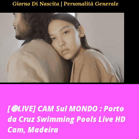
Giorno Di Nascita | Personalità Generale
[🔴LIVE] CAM Sul MONDO : Porto
da Cruz Swimming Pools Live HD
Cam, Madeira