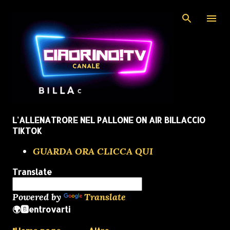
Passa ai contenuti principali
L'ALLENATRORE NEL PALLONE ON AIR BILLACCIO
TIKTOK
GUARDA ORA CLICCA QUI
Translate
Powered by
Translate
🌍🅱️entrovarti