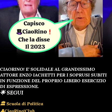
CIAORINO! E' SOLIDALE AL GRANDISSIMO
ATTORE ENZO IACHETTI PER I SOPRUSI SUBITI
IN FUNZIONE DEL PROPRIO LIBERO ESERCIZIO
DI ESPRESSIONE.
🌟 SEGUI
🏛 Scuola di Politica
🎩CiaoRino!Club