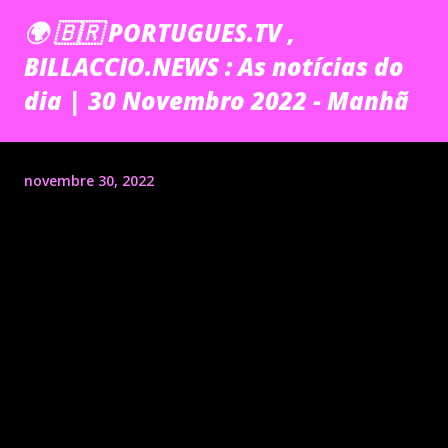
🌍 🇧🇷 PORTUGUES.TV ,
BILLACCIO.NEWS : As notícias do
dia | 30 Novembro 2022 - Manhã
novembre 30, 2022