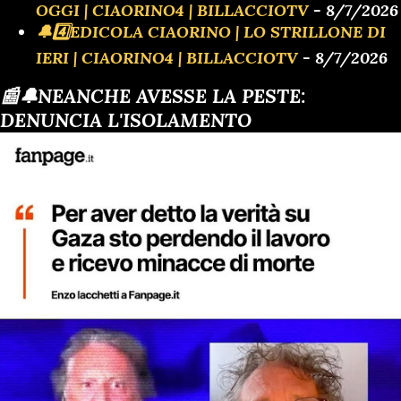
OGGI | CIAORINO4 | BILLACCIOTV
- 8/7/2026
🔔4️⃣EDICOLA CIAORINO | LO STRILLONE DI
IERI | CIAORINO4 | BILLACCIOTV
- 8/7/2026
📰🔔NEANCHE AVESSE LA PESTE:
DENUNCIA L'ISOLAMENTO