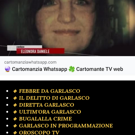
🔹 FEBBRE DA GARLASCO
🔹 IL DELITTO DI GARLASCO
🔹️ DIRETTA GARLASCO
🔹 ULTIM'ORA GARLASCO
🔹️ BUGALALLA CRIME
🔹️ GARLASCO IN PROGRAMMAZIONE
🔹️ OROSCOPO TV