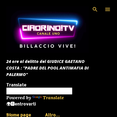
Passa ai contenuti principali
24 ore al delitto del GIUDICE GAETANO
COSTA : "PADRE DEL POOL ANTIMAFIA DI
PALERMO"
Translate
Powered by
Translate
🌍🅱️entrovarti
❗️Home page
Altro…