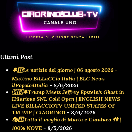
Ultimi Post
🔔1️⃣Le notizie del giorno | 06 agosto 2026 -
Mattino BiLLaCCio Italia | BLC News
ilPopolodItalia
- 8/6/2026
🇬🇧🔔Trump Meets Jeffrey Epstein's Ghost in
Hilarious SNL Cold Open | ENGLISH NEWS
LIVE BILLACCIOTV UNITED STATES OF
TRUMP | CIAORINO1
- 8/6/2026
🎭1️⃣Tutto il meglio di Marta e Gianluca 👫 |
100% NOVE
- 8/5/2026