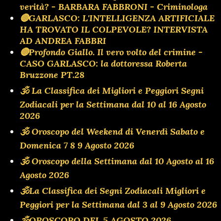
verità? - BARBARA FABBRONI - Criminologa
🔴GARLASCO: L'INTELLIGENZA ARTIFICIALE
HA TROVATO IL COLPEVOLE? INTERVISTA
AD ANDREA FABBRI
🔴Profondo Giallo. Il vero volto del crimine -
CASO GARLASCO: la dottoressa Roberta
Bruzzone PT.28
🕉 La Classifica dei Migliori e Peggiori Segni
Zodiacali per la Settimana dal 10 al 16 Agosto
2026
🕉 Oroscopo del Weekend di Venerdì Sabato e
Domenica 7 8 9 Agosto 2026
🕉 Oroscopo della Settimana dal 10 Agosto al 16
Agosto 2026
🕉La Classifica dei Segni Zodiacali Migliori e
Peggiori per la Settimana dal 3 al 9 Agosto 2026
🕉OROSCOPO DEL 5 AGOSTO 2026