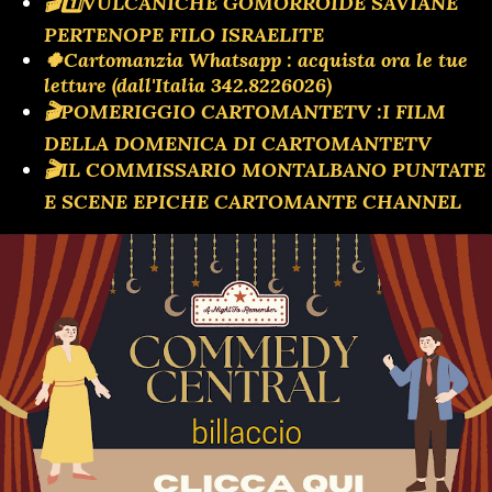
🎬1️⃣VULCANICHE GOMORROIDE SAVIANE
PERTENOPE FILO ISRAELITE
🍀Cartomanzia Whatsapp : acquista ora le tue
letture (dall'Italia 342.8226026)
🎬POMERIGGIO CARTOMANTETV :I FILM
DELLA DOMENICA DI CARTOMANTETV
🎬IL COMMISSARIO MONTALBANO PUNTATE
E SCENE EPICHE CARTOMANTE CHANNEL