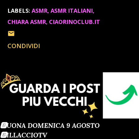
LABELS:
ASMR
ASMR ITALIANI
CHIARA ASMR
CIAORINOCLUB.IT
CONDIVIDI
🅱️UONA DOMENICA 9 AGOSTO
🅱️ILLACCIOTV