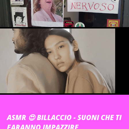
ASMR 😍 BILLACCIO - SUONI CHE TI
FARANNO IMPAZZIRE