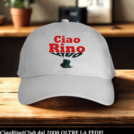
CiaoRino!Club dal 2006 OLTRE LA FEDE!