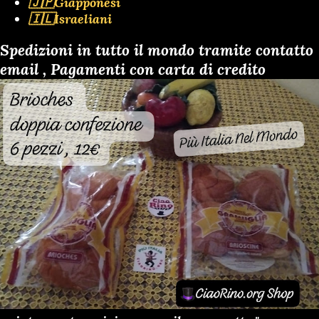
🇯🇵Giapponesi
🇮🇱Israeliani
Spedizioni in tutto il mondo tramite contatto
email , Pagamenti con carta di credito