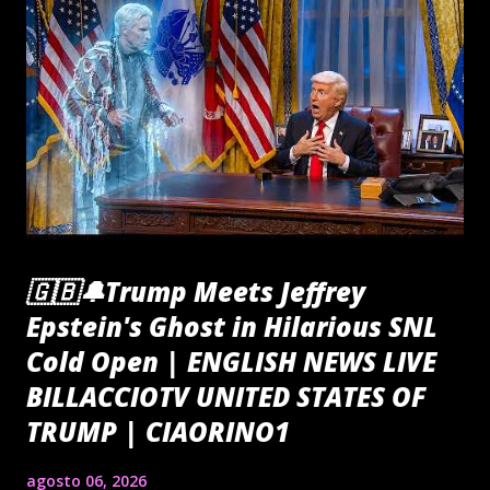
🇬🇧🔔Trump Meets Jeffrey
Epstein's Ghost in Hilarious SNL
Cold Open | ENGLISH NEWS LIVE
BILLACCIOTV UNITED STATES OF
TRUMP | CIAORINO1
agosto 06, 2026