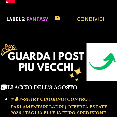
CONDIVIDI
LABELS:
FANTASY
🅱️ILLACCIO DELL'8 AGOSTO
⭐🎩T-SHIRT CIAORINO! CONTRO I
PARLAMENTARI LADRI | OFFERTA ESTATE
2026 | TAGLIA ELLE 13 EURO SPEDIZIONE