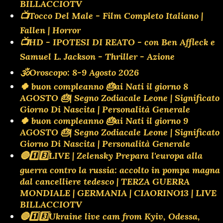
BILLACCIOTV
📺Tocco Del Male - Film Completo Italiano |
Fallen | Horror
📺HD - IPOTESI DI REATO - con Ben Affleck e
Samuel L. Jackson - Thriller - Azione
🕉Oroscopo: 8-9 Agosto 2026
🍀 buon compleanno 🎂ai Nati il giorno 8
AGOSTO 🎂| Segno Zodiacale Leone | Significato
Giorno Di Nascita | Personalità Generale
🍀 buon compleanno 🎂ai Nati il giorno 9
AGOSTO 🎂| Segno Zodiacale Leone | Significato
Giorno Di Nascita | Personalità Generale
🔴1️⃣3️⃣LIVE | Zelensky Prepara l'europa alla
guerra contro la russia: accolto in pompa magna
dal cancelliere tedesco | TERZA GUERRA
MONDIALE | GERMANIA | CIAORINO13 | LIVE
BILLACCIOTV
🔴1️⃣3️⃣Ukraine live cam from Kyiv, Odessa,