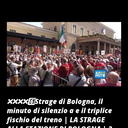
❌️❌️❌️❌️6️⃣Strage di Bologna, il
minuto di silenzio a e il triplice
fischio del treno | LA STRAGE