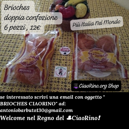
se interessato scrivi una email con oggetto "
BRIOCHES CIAORINO" ad:
antoniobarbuto130@gmail.com
Welcome nel Regno del 🎩CiaoRino❗️