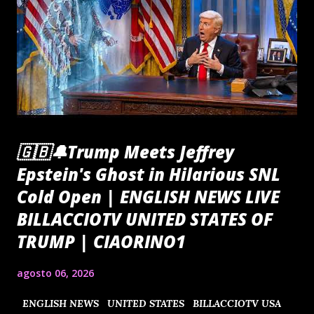
🇬🇧🔔Trump Meets Jeffrey
Epstein's Ghost in Hilarious SNL
Cold Open | ENGLISH NEWS LIVE
BILLACCIOTV UNITED STATES OF
TRUMP | CIAORINO1
agosto 06, 2026
ENGLISH NEWS UNITED STATES BILLACCIOTV USA