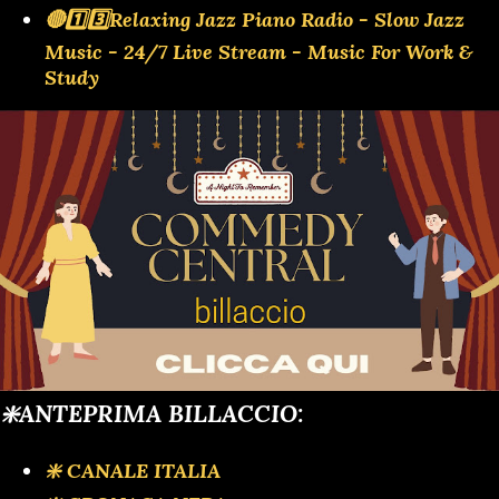
🔴1️⃣3️⃣Relaxing Jazz Piano Radio - Slow Jazz
Music - 24/7 Live Stream - Music For Work &
Study
❇️ANTEPRIMA BILLACCIO:
❇️ CANALE ITALIA