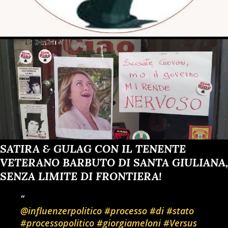
SATIRA & GULAG CON IL TENENTE
VETERANO BARBUTO DI SANTA GIULIANA,
SENZA LIMITE DI FRONTIERA!
@influenzerpolitico
#processo
#di
#stato
#processopolitico
#giorgiameloni
#Versus