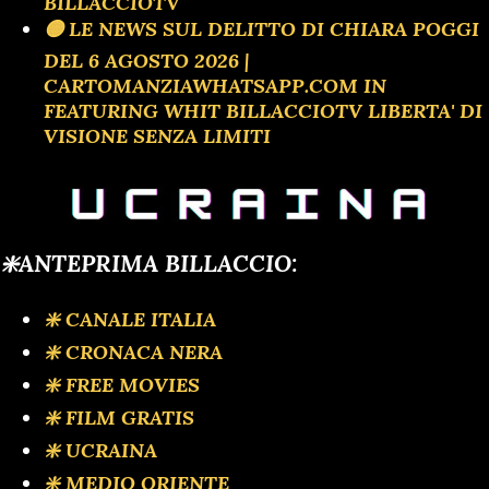
BILLACCIOTV
🟡 LE NEWS SUL DELITTO DI CHIARA POGGI
DEL 6 AGOSTO 2026 |
CARTOMANZIAWHATSAPP.COM IN
FEATURING WHIT BILLACCIOTV LIBERTA' DI
VISIONE SENZA LIMITI
❇️ANTEPRIMA BILLACCIO:
❇️ CANALE ITALIA
❇️ CRONACA NERA
❇️ FREE MOVIES
❇️ FILM GRATIS
❇️ UCRAINA
❇️ MEDIO ORIENTE