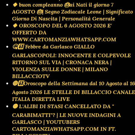
🍀 buon compleanno 🎂ai Nati il giorno 7
AGOSTO 🎂| Segno Zodiacale Leone | Significato
Giorno Di Nascita | Personalità Generale
🍀 OROSCOPO DEL 6 AGOSTO 2026 E'
OFFERTO DA
WWW.CARTOMANZIAWHATSAPP.COM
🤒1️⃣ Febbre da Garlasco GIALLO
GARLASCOPOLI: INNOCENTE E COLPEVOLE
RITORNO SUL VIA | CRONACA NERA |
VIOLENZA SULLE DONNE | MILANO
BILLACCIOTV
🔴1️⃣Oroscopo della Settimana dal 10 Agosto al 16
Agosto 2026 LE STELLE DI BILLACCIO CANALE
ITALIA DIRETTA LIVE
🟡 L'ALIBI DI STASI CANCELLATO DA "
CARABIMATTI"? | LE NUOVE INDAGINI A
GARLASCO | YOUTUBERS
CARTOMANZIAWHATSAPP.COM IN FT.