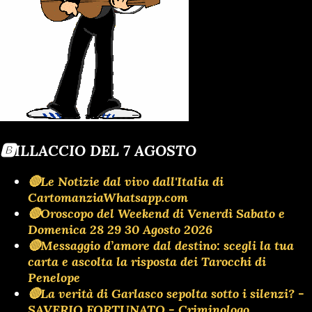
🅱️ILLACCIO DEL 7 AGOSTO
🔴Le Notizie dal vivo dall'Italia di
CartomanziaWhatsapp.com
🔴Oroscopo del Weekend di Venerdì Sabato e
Domenica 28 29 30 Agosto 2026
🔴Messaggio d’amore dal destino: scegli la tua
carta e ascolta la risposta dei Tarocchi di
Penelope
🔴La verità di Garlasco sepolta sotto i silenzi? -
SAVERIO FORTUNATO - Criminologo