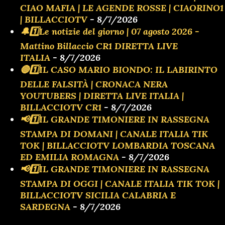
CIAO MAFIA | LE AGENDE ROSSE | CIAORINO1
| BILLACCIOTV
- 8/7/2026
🔔1️⃣Le notizie del giorno | 07 agosto 2026 -
Mattino Billaccio CR1 DIRETTA LIVE
ITALIA
- 8/7/2026
🔴1️⃣IL CASO MARIO BIONDO: IL LABIRINTO
DELLE FALSITÀ | CRONACA NERA
YOUTUBERS | DIRETTA LIVE ITALIA |
BILLACCIOTV CR1
- 8/7/2026
📢1️⃣IL GRANDE TIMONIERE IN RASSEGNA
STAMPA DI DOMANI | CANALE ITALIA TIK
TOK | BILLACCIOTV LOMBARDIA TOSCANA
ED EMILIA ROMAGNA
- 8/7/2026
📢1️⃣IL GRANDE TIMONIERE IN RASSEGNA
STAMPA DI OGGI | CANALE ITALIA TIK TOK |
BILLACCIOTV SICILIA CALABRIA E
SARDEGNA
- 8/7/2026