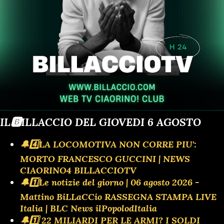
IL🅱️ILLACCIO DEL GIOVEDI 6 AGOSTO
🔔4️⃣LA LOCOMOTIVA NON CORRE PIU':
MORTO FRANCESCO GUCCINI | NEWS
CIAORINO4 BILLACCIOTV
🔔1️⃣Le notizie del giorno | 06 agosto 2026 -
Mattino BiLLaCCio RASSEGNA STAMPA LIVE
Italia | BLC News ilPopolodItalia
🔔1️⃣ 22 MILIARDI PER LE ARMI? I SOLDI