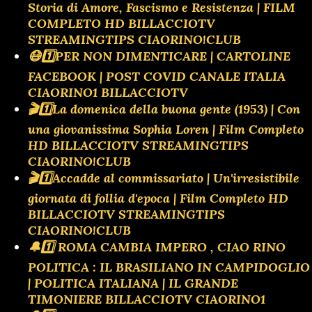
Storia di Amore, Fascismo e Resistenza | FILM
COMPLETO HD BILLACCIOTV
STREAMINGTIPS CIAORINO!CLUB
😷1️⃣PER NON DIMENTICARE | CARTOLINE
FACEBOOK | POST COVID CANALE ITALIA
CIAORINO1 BILLACCIOTV
🎬1️⃣La domenica della buona gente (1953) | Con
una giovanissima Sophia Loren | Film Completo
HD BILLACCIOTV STREAMINGTIPS
CIAORINO!CLUB
🎬1️⃣Accadde al commissariato | Un'irresistibile
giornata di follia d'epoca | Film Completo HD
BILLACCIOTV STREAMINGTIPS
CIAORINO!CLUB
🔔1️⃣ ROMA CAMBIA IMPERO , CIAO RINO
POLITICA : IL BRASILIANO IN CAMPIDOGLIO
| POLITICA ITALIANA | IL GRANDE
TIMONIERE BILLACCIOTV CIAORINO1