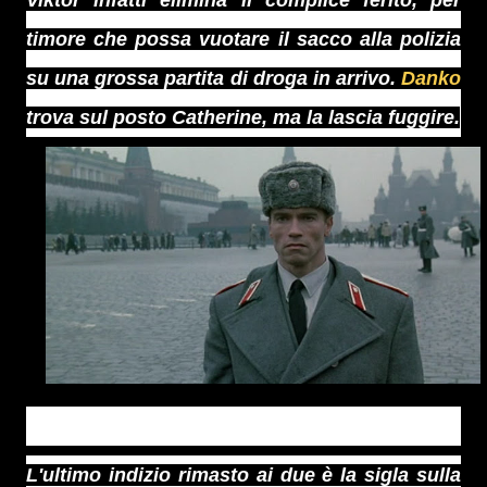
timore che possa vuotare il sacco alla polizia
su una grossa partita di droga in arrivo.
Danko
trova sul posto Catherine, ma la lascia fuggire.
L'ultimo indizio rimasto ai due è la sigla sulla