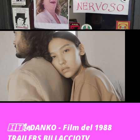
🇮🇹🗽DANKO - Film del 1988
TRAILERS BILLACCIOTV