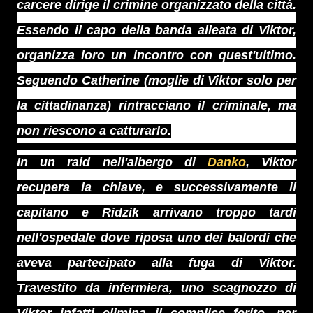
carcere dirige il crimine organizzato della città.
Essendo il capo della banda alleata di Viktor,
organizza loro un incontro con quest'ultimo.
Seguendo Catherine (moglie di Viktor solo per
la cittadinanza) rintracciano il criminale, ma
non riescono a catturarlo.
In un raid nell'albergo di
Danko
, Viktor
recupera la chiave, e successivamente il
capitano e Ridzik arrivano troppo tardi
nell'ospedale dove riposa uno dei balordi che
aveva partecipato alla fuga di Viktor.
Travestito da infermiera, uno scagnozzo di
Viktor infatti elimina il complice ferito, per