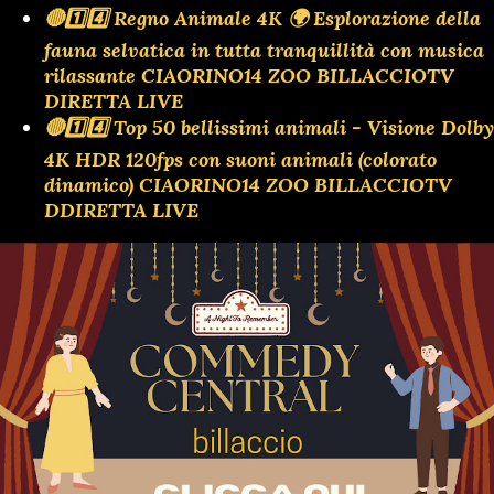
🔴1️⃣4️⃣ Regno Animale 4K 🌍 Esplorazione della
fauna selvatica in tutta tranquillità con musica
rilassante CIAORINO14 ZOO BILLACCIOTV
DIRETTA LIVE
🔴1️⃣4️⃣ Top 50 bellissimi animali - Visione Dolby
4K HDR 120fps con suoni animali (colorato
dinamico) CIAORINO14 ZOO BILLACCIOTV
DDIRETTA LIVE