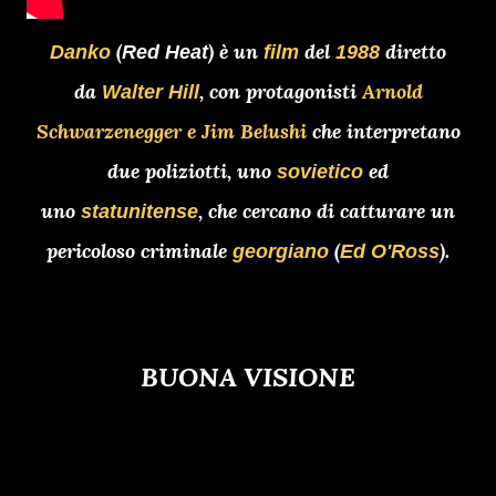
(
) è un
del
diretto
Danko
Red Heat
film
1988
da
, con protagonisti
Arnold
Walter Hill
Schwarzenegger
e
Jim Belushi
che interpretano
due poliziotti, uno
ed
sovietico
uno
, che cercano di catturare un
statunitense
pericoloso criminale
(
).
georgiano
Ed O'Ross
BUONA VISIONE