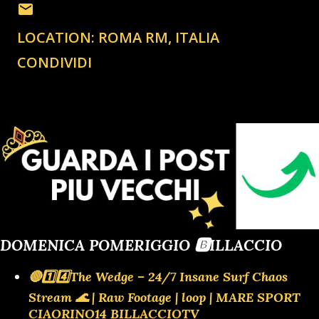
LOCATION:
ROMA RM, ITALIA
CONDIVIDI
DOMENICA POMERIGGIO 🅱️ILLACCIO
🔴1️⃣4️⃣The Wedge – 24/7 Insane Surf Chaos
Stream 🌊 | Raw Footage | loop | MARE SPORT
CIAORINO14 BILLACCIOTV