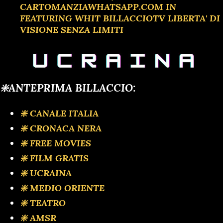
CARTOMANZIAWHATSAPP.COM IN
FEATURING WHIT BILLACCIOTV LIBERTA' DI
VISIONE SENZA LIMITI
❇️ANTEPRIMA BILLACCIO:
❇️ CANALE ITALIA
❇️ CRONACA NERA
❇️ FREE MOVIES
❇️ FILM GRATIS
❇️ UCRAINA
❇️ MEDIO ORIENTE
❇️ TEATRO
❇️ AMSR