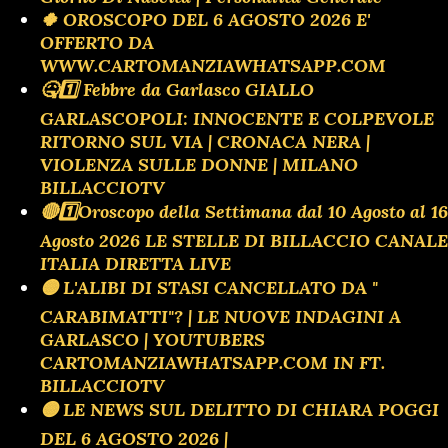
🍀 OROSCOPO DEL 6 AGOSTO 2026 E'
OFFERTO DA
WWW.CARTOMANZIAWHATSAPP.COM
🤒1️⃣ Febbre da Garlasco GIALLO
GARLASCOPOLI: INNOCENTE E COLPEVOLE
RITORNO SUL VIA | CRONACA NERA |
VIOLENZA SULLE DONNE | MILANO
BILLACCIOTV
🔴1️⃣Oroscopo della Settimana dal 10 Agosto al 16
Agosto 2026 LE STELLE DI BILLACCIO CANALE
ITALIA DIRETTA LIVE
🟡 L'ALIBI DI STASI CANCELLATO DA "
CARABIMATTI"? | LE NUOVE INDAGINI A
GARLASCO | YOUTUBERS
CARTOMANZIAWHATSAPP.COM IN FT.
BILLACCIOTV
🟡 LE NEWS SUL DELITTO DI CHIARA POGGI
DEL 6 AGOSTO 2026 |