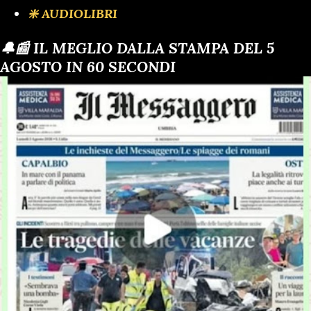
❇️ AUDIOLIBRI
🔔📰 IL MEGLIO DALLA STAMPA DEL 5
AGOSTO IN 60 SECONDI