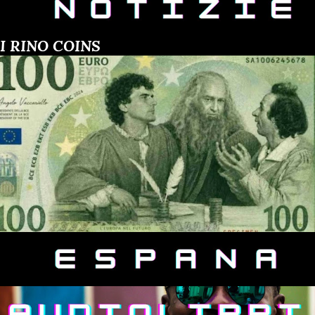
I RINO COINS