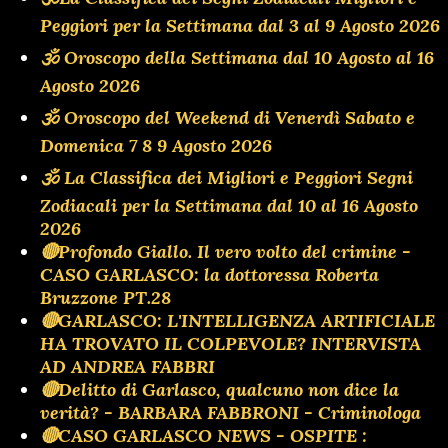
Peggiori per la Settimana dal 3 al 9 Agosto 2026
🕉 Oroscopo della Settimana dal 10 Agosto al 16
Agosto 2026
🕉 Oroscopo del Weekend di Venerdì Sabato e
Domenica 7 8 9 Agosto 2026
🕉 La Classifica dei Migliori e Peggiori Segni
Zodiacali per la Settimana dal 10 al 16 Agosto
2026
🔴Profondo Giallo. Il vero volto del crimine -
CASO GARLASCO: la dottoressa Roberta
Bruzzone PT.28
🔴GARLASCO: L'INTELLIGENZA ARTIFICIALE
HA TROVATO IL COLPEVOLE? INTERVISTA
AD ANDREA FABBRI
🔴Delitto di Garlasco, qualcuno non dice la
verità? - BARBARA FABBRONI - Criminologa
🔴CASO GARLASCO NEWS - OSPITE :