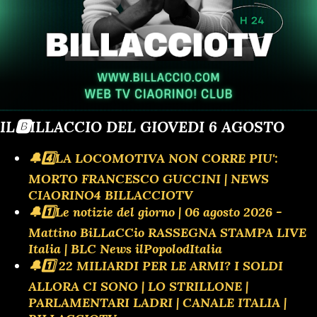
IL🅱️ILLACCIO DEL GIOVEDI 6 AGOSTO
🔔4️⃣LA LOCOMOTIVA NON CORRE PIU':
MORTO FRANCESCO GUCCINI | NEWS
CIAORINO4 BILLACCIOTV
🔔1️⃣Le notizie del giorno | 06 agosto 2026 -
Mattino BiLLaCCio RASSEGNA STAMPA LIVE
Italia | BLC News ilPopolodItalia
🔔1️⃣ 22 MILIARDI PER LE ARMI? I SOLDI
ALLORA CI SONO | LO STRILLONE |
PARLAMENTARI LADRI | CANALE ITALIA |