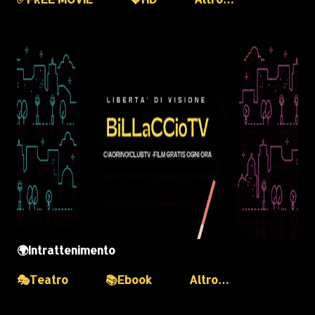
🌍Intrattenimento
🎭Teatro
📚Ebook
Altro…