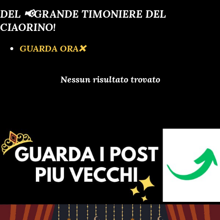
DEL 📢GRANDE TIMONIERE DEL
CIAORINO!
GUARDA ORA❌️
Nessun risultato trovato