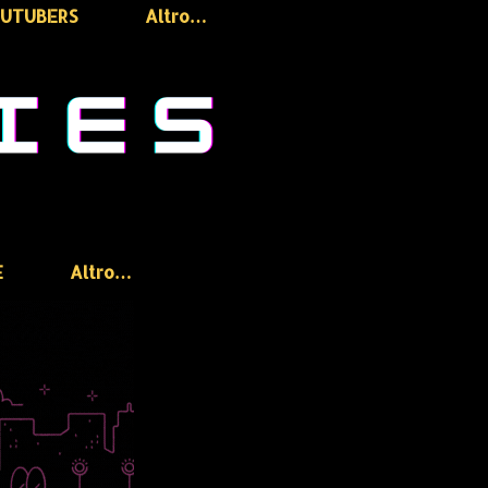
OUTUBERS
Altro…
E
Altro…