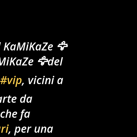
 KaMiKaZe 🦅
MiKaZe 🦅del
#vip
, vicini a
arte da
che fa
ri
, per una