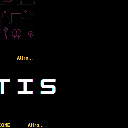
Altro…
CONE
Altro…