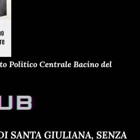
o Politico Centrale Bacino del
I SANTA GIULIANA, SENZA