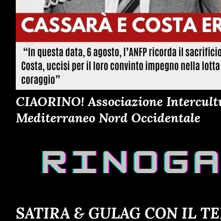
CIAORINO! Associazione Intercultur
Mediterraneo Nord Occidentale
SATIRA & GULAG CON IL T