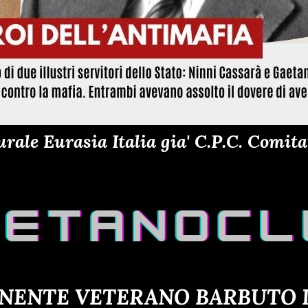
ale Eurasia Italia gia' C.P.C. Comitat
ENENTE VETERANO BARBUTO D