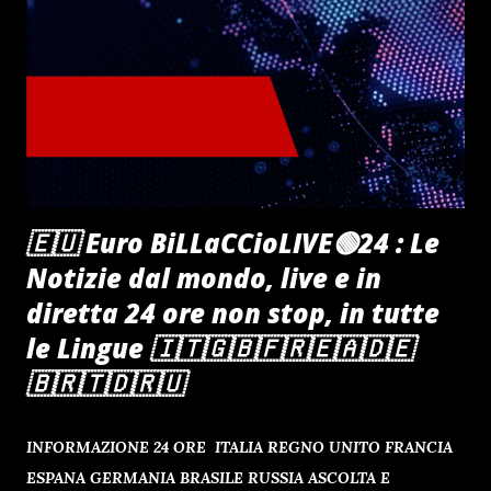
🇪🇺 Euro BiLLaCCioLIVE🟢24 : Le
Notizie dal mondo, live e in
diretta 24 ore non stop, in tutte
le Lingue 🇮🇹🇬🇧🇫🇷🇪🇦🇩🇪
🇧🇷🇹🇩🇷🇺
INFORMAZIONE 24 ORE ITALIA REGNO UNITO FRANCIA
ESPANA GERMANIA BRASILE RUSSIA ASCOLTA E