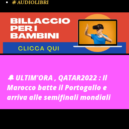
❇️ AUDIOLIBRI
🔔 ULTIM'ORA , QATAR2022 : Il
Marocco batte il Portogallo e
arriva alle semifinali mondiali