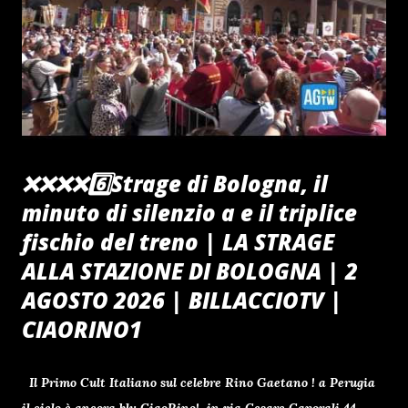
❌️❌️❌️❌️6️⃣Strage di Bologna, il
minuto di silenzio a e il triplice
fischio del treno | LA STRAGE
ALLA STAZIONE DI BOLOGNA | 2
AGOSTO 2026 | BILLACCIOTV |
CIAORINO1
Il Primo Cult Italiano sul celebre Rino Gaetano ! a Perugia