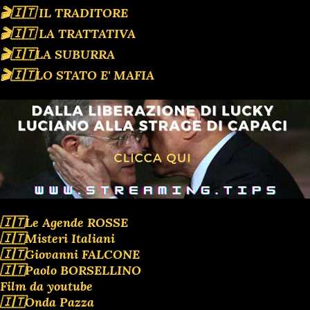
🎬🇮🇹 IL TRADITORE
🎬🇮🇹 LA TRATTATIVA
🎬🇮🇹LA SUBURRA
🎬🇮🇹LO STATO E' MAFIA
🇮🇹Le Agende ROSSE
🇮🇹Misteri Italiani
🇮🇹Giovanni FALCONE
🇮🇹Paolo BORSELLINO
Film da youtube
🇮🇹Onda Pazza