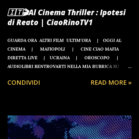
🇮🇹🎬Al Cinema Thriller : Ipotesi
di Reato | CiaoRinoTV1
GUARDA ORA ALTRI FILM ULTIM'ORA | OGGI AL
CINEMA | MAFIOPOLI | CINE CIAO MAFIA
DIRETTA LIVE | UCRAINA | OROSCOPO |
AUDIOLIBRI BENTROVARTI NELLA MIA RUBRICA SU
RINOGAETANO.CLUB
CONDIVIDI
READ MORE »