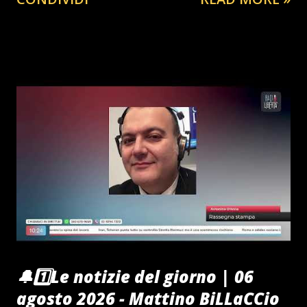
🔔1️⃣Le notizie del giorno | 06
agosto 2026 - Mattino BiLLaCCio