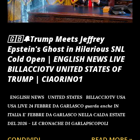
🇬🇧🔔Trump Meets Jeffrey
Epstein's Ghost in Hilarious SNL
Cold Open | ENGLISH NEWS LIVE
BILLACCIOTV UNITED STATES OF
TRUMP | CIAORINO1
ENGLISH NEWS UNITED STATES BILLACCIOTV USA
USA LIVE 24 FEBBRE DA GARLASCO guarda anche IN
ITALIA E' FEBBRE DA GARLASCO NELLA CALDA ESTATE
DEL 2026 - LE CRONACHE DI GARLAPSCOPOLI
CONDIVIDI
READ MORE »