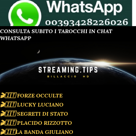
CONSULTA SUBITO I TAROCCHI IN CHAT
WHATSAPP
🎬🇮🇹 FORZE OCCULTE
🎬🇮🇹 LUCKY LUCIANO
🎬🇮🇹 SEGRETI DI STATO
🎬🇮🇹 PLACIDO RIZZOTTO
🎬🇮🇹LA BANDA GIULIANO