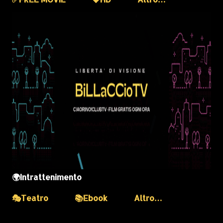
🌍Intrattenimento
🎭Teatro
📚Ebook
Altro…