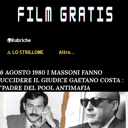
🌍Rubriche
⚠️ LO STRILLONE
Altro…
6 AGOSTO 1980 I MASSONI FANNO
UCCIDERE IL GIUDICE GAETANO COSTA :
"PADRE DEL POOL ANTIMAFIA