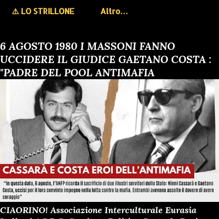
⚠️ LO STRILLONE
Altro…
6 AGOSTO 1980 I MASSONI FANNO
UCCIDERE IL GIUDICE GAETANO COSTA :
"PADRE DEL POOL ANTIMAFIA
CIAORINO! Associazione Interculturale Eurasia