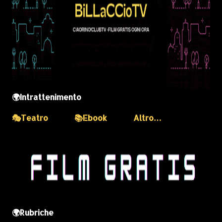
🌍Intrattenimento
🎭Teatro
📚Ebook
Altro…
🌍Rubriche