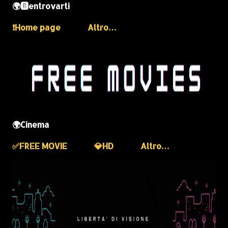
🌍🅱️entrovarti
❗️Home page
Altro…
🌍Cinema
✅️FREE MOVIE
💎HD
Altro…