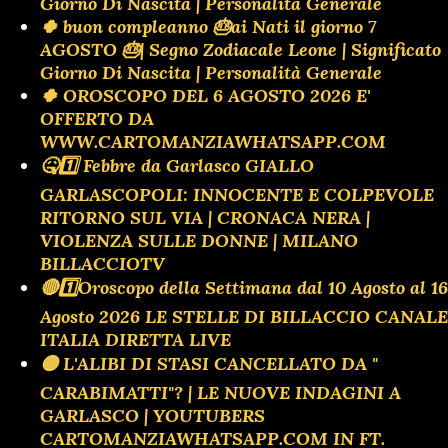
Giorno Di Nascita | Personalità Generale
🍀 buon compleanno 🎂ai Nati il giorno 7
AGOSTO 🎂| Segno Zodiacale Leone | Significato
Giorno Di Nascita | Personalità Generale
🍀 OROSCOPO DEL 6 AGOSTO 2026 E'
OFFERTO DA
WWW.CARTOMANZIAWHATSAPP.COM
🤒1️⃣ Febbre da Garlasco GIALLO
GARLASCOPOLI: INNOCENTE E COLPEVOLE
RITORNO SUL VIA | CRONACA NERA |
VIOLENZA SULLE DONNE | MILANO
BILLACCIOTV
🔴1️⃣Oroscopo della Settimana dal 10 Agosto al 16
Agosto 2026 LE STELLE DI BILLACCIO CANALE
ITALIA DIRETTA LIVE
🟡 L'ALIBI DI STASI CANCELLATO DA "
CARABIMATTI"? | LE NUOVE INDAGINI A
GARLASCO | YOUTUBERS
CARTOMANZIAWHATSAPP.COM IN FT.