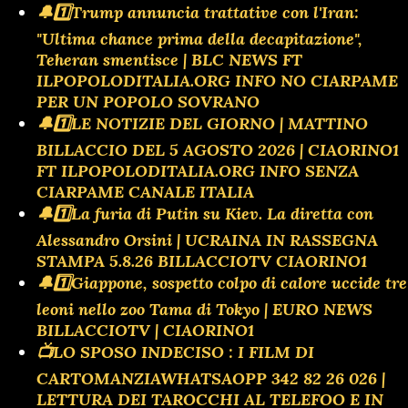
🔔1️⃣Trump annuncia trattative con l'Iran:
"Ultima chance prima della decapitazione",
Teheran smentisce | BLC NEWS FT
ILPOPOLODITALIA.ORG INFO NO CIARPAME
PER UN POPOLO SOVRANO
🔔1️⃣LE NOTIZIE DEL GIORNO | MATTINO
BILLACCIO DEL 5 AGOSTO 2026 | CIAORINO1
FT ILPOPOLODITALIA.ORG INFO SENZA
CIARPAME CANALE ITALIA
🔔1️⃣La furia di Putin su Kiev. La diretta con
Alessandro Orsini | UCRAINA IN RASSEGNA
STAMPA 5.8.26 BILLACCIOTV CIAORINO1
🔔1️⃣Giappone, sospetto colpo di calore uccide tre
leoni nello zoo Tama di Tokyo | EURO NEWS
BILLACCIOTV | CIAORINO1
📺LO SPOSO INDECISO : I FILM DI
CARTOMANZIAWHATSAOPP 342 82 26 026 |
LETTURA DEI TAROCCHI AL TELEFOO E IN