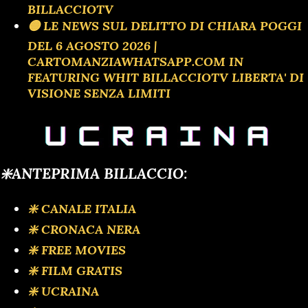
BILLACCIOTV
🟡 LE NEWS SUL DELITTO DI CHIARA POGGI
DEL 6 AGOSTO 2026 |
CARTOMANZIAWHATSAPP.COM IN
FEATURING WHIT BILLACCIOTV LIBERTA' DI
VISIONE SENZA LIMITI
❇️ANTEPRIMA BILLACCIO:
❇️ CANALE ITALIA
❇️ CRONACA NERA
❇️ FREE MOVIES
❇️ FILM GRATIS
❇️ UCRAINA