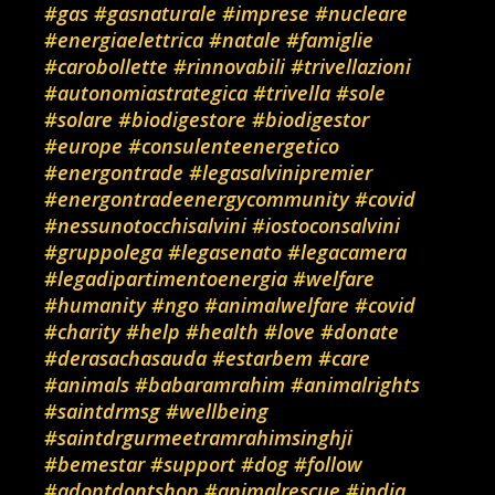
#gas
#gasnaturale
#imprese
#nucleare
#energiaelettrica
#natale
#famiglie
#carobollette
#rinnovabili
#trivellazioni
#autonomiastrategica
#trivella
#sole
#solare
#biodigestore
#biodigestor
#europe
#consulenteenergetico
#energontrade
#legasalvinipremier
#energontradeenergycommunity
#covid
#nessunotocchisalvini
#iostoconsalvini
#gruppolega
#legasenato
#legacamera
#legadipartimentoenergia
#welfare
#humanity
#ngo
#animalwelfare
#covid
#charity
#help
#health
#love
#donate
#derasachasauda
#estarbem
#care
#animals
#babaramrahim
#animalrights
#saintdrmsg
#wellbeing
#saintdrgurmeetramrahimsinghji
#bemestar
#support
#dog
#follow
#adoptdontshop
#animalrescue
#india