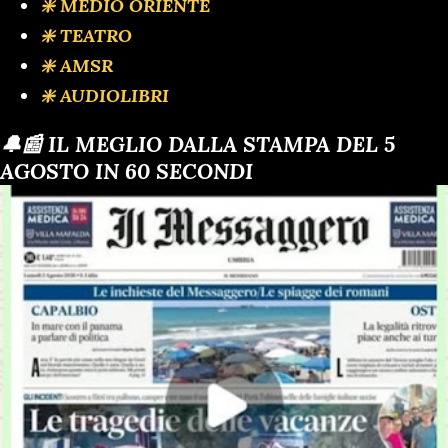
❇️ MEDIO ORIENTE
❇️ TEATRO
❇️ AMSR
❇️ AUDIOLIBRI
🔔📰 IL MEGLIO DALLA STAMPA DEL 5
AGOSTO IN 60 SECONDI