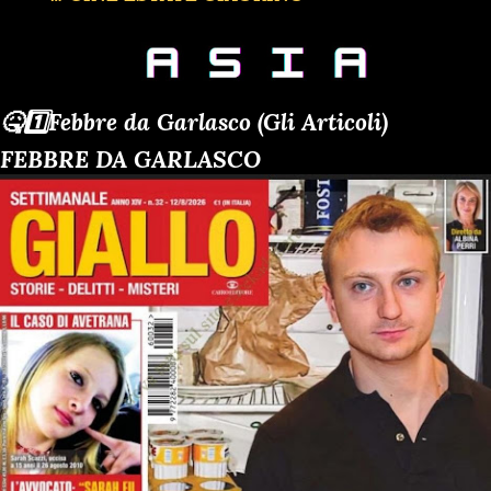
🤒1️⃣Febbre da Garlasco (Gli Articoli)
FEBBRE DA GARLASCO