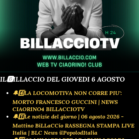
IL🅱️ILLACCIO DEL GIOVEDI 6 AGOSTO
🔔4️⃣LA LOCOMOTIVA NON CORRE PIU':
MORTO FRANCESCO GUCCINI | NEWS
CIAORINO4 BILLACCIOTV
🔔1️⃣Le notizie del giorno | 06 agosto 2026 -
Mattino BiLLaCCio RASSEGNA STAMPA LIVE
Italia | BLC News ilPopolodItalia