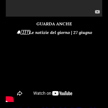
GUARDA ANCHE
🔔🇮🇹Le notizie del giorno | 27 giugno