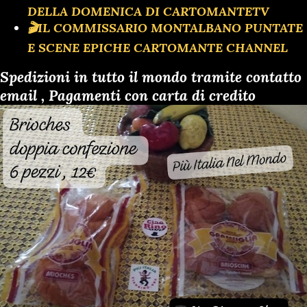
DELLA DOMENICA DI CARTOMANTETV
🎬IL COMMISSARIO MONTALBANO PUNTATE
E SCENE EPICHE CARTOMANTE CHANNEL
Spedizioni in tutto il mondo tramite contatto
email , Pagamenti con carta di credito