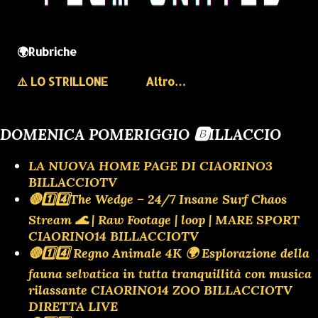
🌍Rubriche
⚠️ LO STRILLONE
Altro…
DOMENICA POMERIGGIO 🅱️ILLACCIO
LA NUOVA HOME PAGE DI CIAORINO3
BILLACCIOTV
🔴1️⃣4️⃣The Wedge – 24/7 Insane Surf Chaos
Stream 🌊 | Raw Footage | loop | MARE SPORT
CIAORINO14 BILLACCIOTV
🔴1️⃣4️⃣ Regno Animale 4K 🌍 Esplorazione della
fauna selvatica in tutta tranquillità con musica
rilassante CIAORINO14 ZOO BILLACCIOTV
DIRETTA LIVE