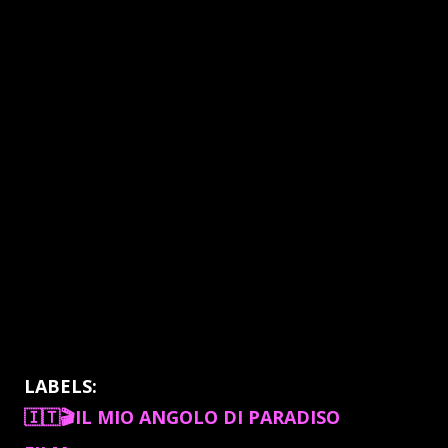
LABELS:
🇮🇹🎬IL MIO ANGOLO DI PARADISO