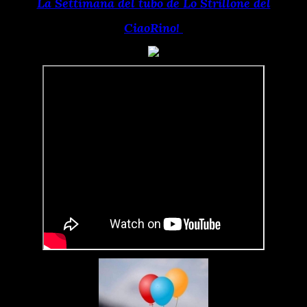
La Settimana del tubo de Lo Strillone del
CiaoRino!