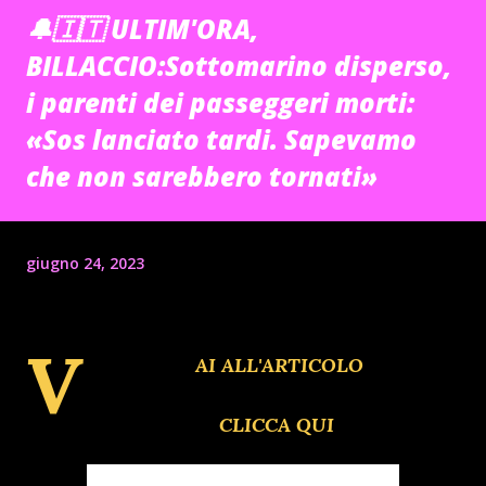
🔔🇮🇹 ULTIM'ORA,
BILLACCIO:Sottomarino disperso,
i parenti dei passeggeri morti:
«Sos lanciato tardi. Sapevamo
che non sarebbero tornati»
giugno 24, 2023
V
AI ALL'ARTICOLO
CLICCA QUI