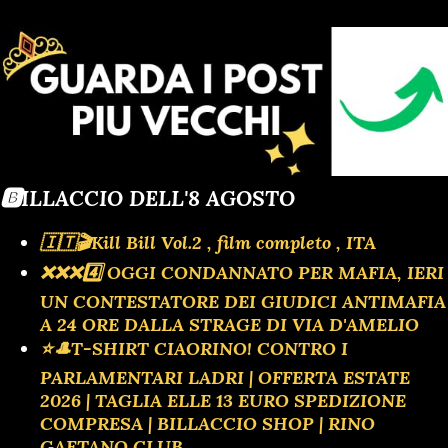
🅱️ILLACCIO DELL'8 AGOSTO
🇮🇹🎬Kill Bill Vol.2 , film completo , ITA
❌️❌️❌️4️⃣ OGGI CONDANNATO PER MAFIA, IERI
UN CONTESTATORE DEI GIUDICI ANTIMAFIA
A 24 ORE DALLA STRAGE DI VIA D'AMELIO
⭐🎩T-SHIRT CIAORINO! CONTRO I
PARLAMENTARI LADRI | OFFERTA ESTATE
2026 | TAGLIA ELLE 13 EURO SPEDIZIONE
COMPRESA | BILLACCIO SHOP | RINO
GAETANO CLUB