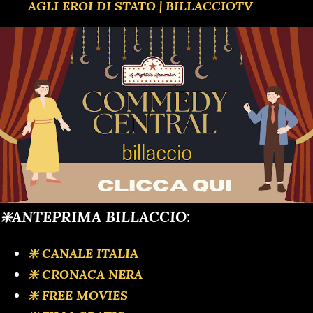
AGLI EROI DI STATO | BILLACCIOTV
❇️ANTEPRIMA BILLACCIO:
❇️ CANALE ITALIA
❇️ CRONACA NERA
❇️ FREE MOVIES