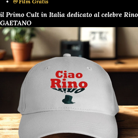
♾️ Film Gratis
il Primo Cult in Italia dedicato al celebre Rino
GAETANO