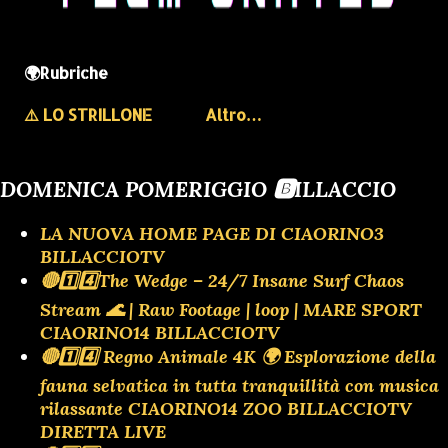
🌍Rubriche
⚠️ LO STRILLONE
Altro…
DOMENICA POMERIGGIO 🅱️ILLACCIO
LA NUOVA HOME PAGE DI CIAORINO3
BILLACCIOTV
🔴1️⃣4️⃣The Wedge – 24/7 Insane Surf Chaos
Stream 🌊 | Raw Footage | loop | MARE SPORT
CIAORINO14 BILLACCIOTV
🔴1️⃣4️⃣ Regno Animale 4K 🌍 Esplorazione della
fauna selvatica in tutta tranquillità con musica
rilassante CIAORINO14 ZOO BILLACCIOTV
DIRETTA LIVE