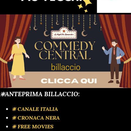
❇️ANTEPRIMA BILLACCIO:
❇️ CANALE ITALIA
❇️ CRONACA NERA
❇️ FREE MOVIES