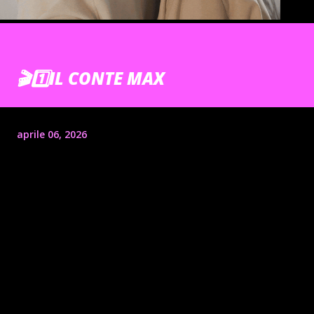
🎬1️⃣IL CONTE MAX
aprile 06, 2026