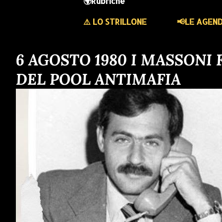
🌍Rubriche
⚠️ LO STRILLONE
📢LE AGEN
6 AGOSTO 1980 I MASSONI
DEL POOL ANTIMAFIA