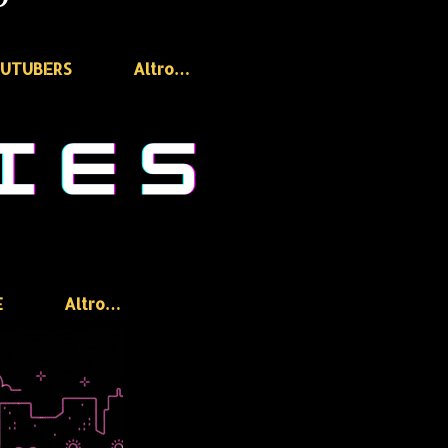
OUTUBERS
Altro…
E
Altro…