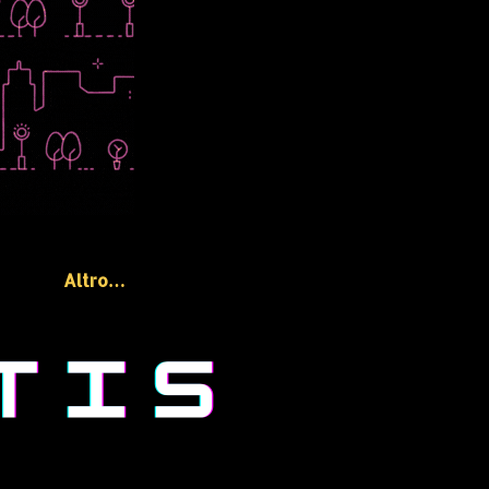
Altro…