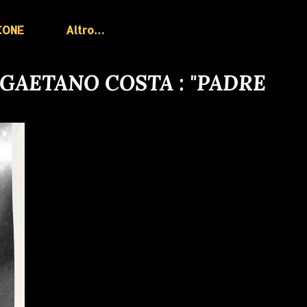
CONE
Altro…
 GAETANO COSTA : "PADRE