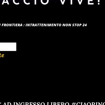
 DI FRONTIERA : INTRATTENIMENTO NON STOP 24
te
' AD INGRESSO LIBERO #CIAORIN