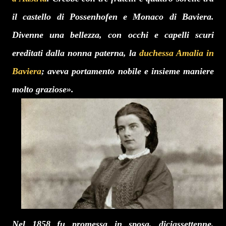
il castello di Possenhofen e Monaco di Baviera.
Divenne una bellezza, con occhi e capelli scuri
ereditati dalla nonna paterna, la
duchessa Amalia in
Baviera
; aveva portamento nobile e insieme maniere
molto graziose
».
Nel 1858 fu promessa in sposa, diciassettenne,