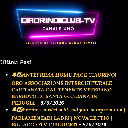
Ultimi Post
🔔1️⃣ANTEPRIMA HOME PAGE CIAORINO!
ORG ASSOCIAZIONE INTERCULTURALE
CAPITANATA DAL TENENTE VETERANO
BARBUTO DI SANTA GIULIANA IN
PERUGIA
- 8/6/2026
🔔1️⃣Perché i nostri soldi valgono sempre meno |
PARLAMENTARI LADRI | NOVA LECTIO |
BILLACCIOTV CIAORINO1
- 8/6/2026