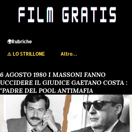
🌍Rubriche
⚠️ LO STRILLONE
Altro…
6 AGOSTO 1980 I MASSONI FANNO
UCCIDERE IL GIUDICE GAETANO COSTA :
"PADRE DEL POOL ANTIMAFIA