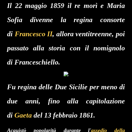
Il 22 maggio 1859 il re morì e Maria
Sofia divenne la regina consorte
di
Francesco II
, allora ventitreenne, poi
passato alla storia con il nomignolo
di
Franceschiello
.
Fu regina delle Due Sicilie per meno di
due anni, fino alla capitolazione
di
Gaeta
del 13 febbraio 1861.
Acquistò popolarità durante l'
assedio della