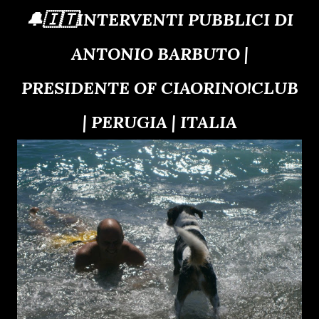
🔔🇮🇹INTERVENTI PUBBLICI DI
ANTONIO BARBUTO |
PRESIDENTE OF CIAORINO!CLUB
| PERUGIA | ITALIA