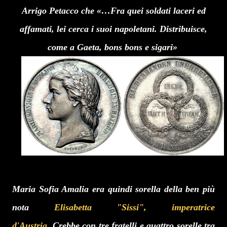
Arrigo Petacco che «…Fra quei soldati laceri ed
affamati, lei cerca i suoi napoletani. Distribuisce,
come a Gaeta, bons bons e sigari»
Maria Sofia Amalia era quindi sorella della ben più
nota
Elisabetta "Sissi", imperatrice
d'Austria
. Crebbe con tre fratelli e quattro sorelle tra