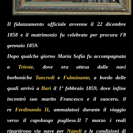
Il fidanzamento ufficiale avvenne il 22 dicembre
1858 e il matrimonio fu celebrato per procura l'8
gennaio 1859.
Dopo qualche giorno Maria Sofia fu accompagnata
a
Trieste
, dove era attesa dalle navi
borboniche
Tancredi
e
Fulminante
, a bordo delle
quali arrivò a
Bari
il 1º febbraio 1859, dove infine
incontrò suo marito Francesco e il suocero, il
re
Ferdinando II
, ammalatosi durante il viaggio
verso il capoluogo pugliese.
Il 7 marzo i reali
ripartirono via nave per
Napoli
e le condizioni di