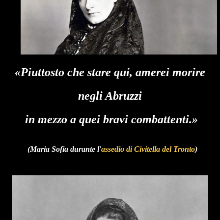
«Piuttosto che stare qui, amerei morire
negli Abruzzi
in mezzo a quei bravi combattenti.»
(Maria Sofia durante l'
assedio di Civitella del Tronto
)