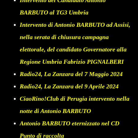
BARBUTO al TG3 Umbria
Intervento di Antonio BARBUTO ad Assisi,
nella serata di chiusura campagna
elettorale, del candidato Governatore alla
Regione Umbria Fabrizio PIGNALBERI
Radio24, La Zanzara del 7 Maggio 2024
Radio24, La Zanzara del 9 Aprile 2024
CiaoRino!Club di Perugia intervento nella
notte di Antonio BARBUTO
Antonio BARBUTO eternizzato nel CD
Punto di raccolta