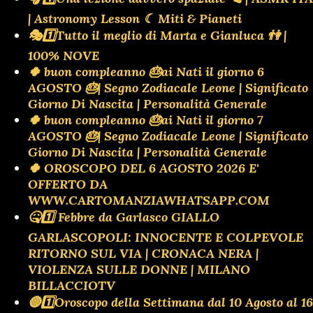
| Astronomy Lesson ☾ Miti & Pianeti
🎭1️⃣Tutto il meglio di Marta e Gianluca 👫 |
100% NOVE
🍀 buon compleanno 🎂ai Nati il giorno 6
AGOSTO 🎂| Segno Zodiacale Leone | Significato
Giorno Di Nascita | Personalità Generale
🍀 buon compleanno 🎂ai Nati il giorno 7
AGOSTO 🎂| Segno Zodiacale Leone | Significato
Giorno Di Nascita | Personalità Generale
🍀 OROSCOPO DEL 6 AGOSTO 2026 E'
OFFERTO DA
WWW.CARTOMANZIAWHATSAPP.COM
🤒1️⃣ Febbre da Garlasco GIALLO
GARLASCOPOLI: INNOCENTE E COLPEVOLE
RITORNO SUL VIA | CRONACA NERA |
VIOLENZA SULLE DONNE | MILANO
BILLACCIOTV
🔴1️⃣Oroscopo della Settimana dal 10 Agosto al 16