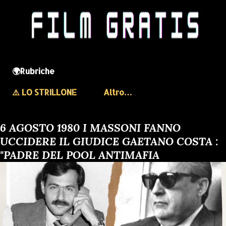
🌍Rubriche
⚠️ LO STRILLONE
Altro…
6 AGOSTO 1980 I MASSONI FANNO
UCCIDERE IL GIUDICE GAETANO COSTA :
"PADRE DEL POOL ANTIMAFIA