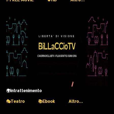
🌍Intrattenimento
🎭Teatro
📚Ebook
Altro…