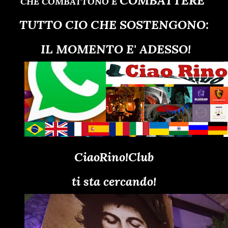
COMBATTERE
CHE COMBATTONO E
TUTTO CIO CHE SOSTENGONO:
IL MOMENTO E' ADESSO!
CiaoRino!Club
ti sta cercando!