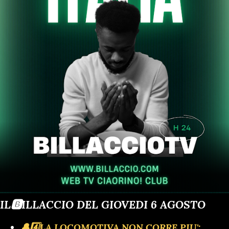
IL🅱️ILLACCIO DEL GIOVEDI 6 AGOSTO
🔔4️⃣LA LOCOMOTIVA NON CORRE PIU':