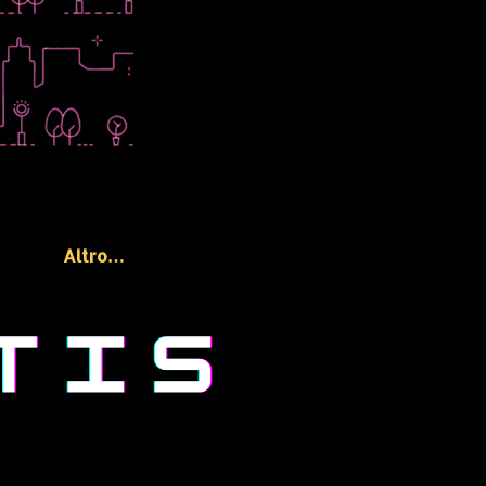
Altro…