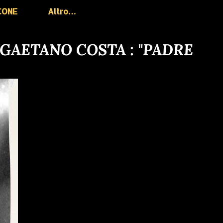
CONE
Altro…
 GAETANO COSTA : "PADRE