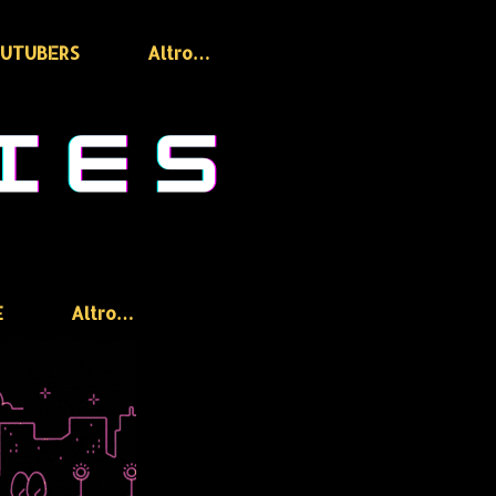
OUTUBERS
Altro…
E
Altro…