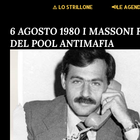
⚠️ LO STRILLONE
📢LE AGEN
6 AGOSTO 1980 I MASSONI
DEL POOL ANTIMAFIA