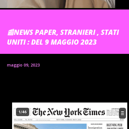
📰NEWS PAPER, STRANIERI , STATI
UNITI : DEL 9 MAGGIO 2023
maggio 09, 2023