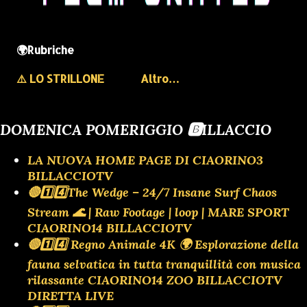
🌍Rubriche
⚠️ LO STRILLONE
Altro…
DOMENICA POMERIGGIO 🅱️ILLACCIO
LA NUOVA HOME PAGE DI CIAORINO3
BILLACCIOTV
🔴1️⃣4️⃣The Wedge – 24/7 Insane Surf Chaos
Stream 🌊 | Raw Footage | loop | MARE SPORT
CIAORINO14 BILLACCIOTV
🔴1️⃣4️⃣ Regno Animale 4K 🌍 Esplorazione della
fauna selvatica in tutta tranquillità con musica
rilassante CIAORINO14 ZOO BILLACCIOTV
DIRETTA LIVE