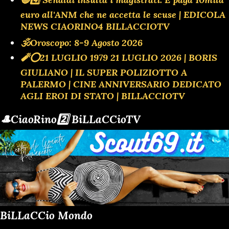
euro all'ANM che ne accetta le scuse | EDICOLA
NEWS CIAORINO4 BILLACCIOTV
🕉Oroscopo: 8-9 Agosto 2026
🧨⭕️21 LUGLIO 1979 21 LUGLIO 2026 | BORIS
GIULIANO | IL SUPER POLIZIOTTO A
PALERMO | CINE ANNIVERSARIO DEDICATO
AGLI EROI DI STATO | BILLACCIOTV
🎩CiaoRino2️⃣ BiLLaCCioTV
BiLLaCCio Mondo