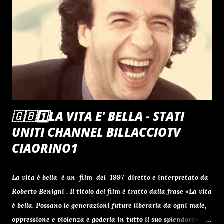
🇬🇧1️⃣LA VITA E' BELLA - STATI
UNITI CHANNEL BILLACCIOTV
CIAORINO1
La vita è bella è un film del 1997 diretto e interpretato da
Roberto Benigni . Il titolo del film è tratto dalla frase «La vita
è bella. Possano le generazioni future liberarla da ogni male,
oppressione e violenza e goderla in tutto il suo splendore» del