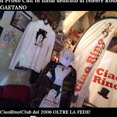
il Primo Cult in Italia dedicato al celebre Rino
GAETANO
CiaoRino!Club dal 2006 OLTRE LA FEDE!