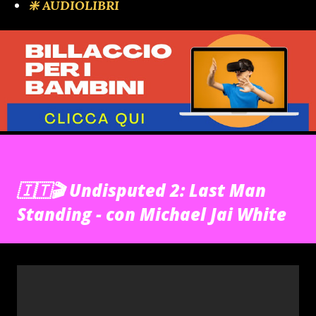
❇️ AUDIOLIBRI
🇮🇹🎬 Undisputed 2: Last Man
Standing - con Michael Jai White