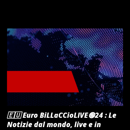
🇪🇺 Euro BiLLaCCioLIVE🟢24 : Le
Notizie dal mondo, live e in