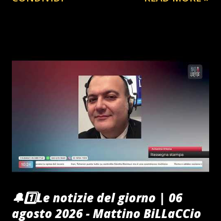
🔔1️⃣Le notizie del giorno | 06
agosto 2026 - Mattino BiLLaCCio