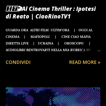
🇮🇹🎬Al Cinema Thriller : Ipotesi
di Reato | CiaoRinoTV1
GUARDA ORA ALTRI FILM ULTIM'ORA | OGGI AL
CINEMA | MAFIOPOLI | CINE CIAO MAFIA
DIRETTA LIVE | UCRAINA | OROSCOPO |
AUDIOLIBRI BENTROVARTI NELLA MIA RUBRICA SU
RINOGAETANO.CLUB
CONDIVIDI
READ MORE »