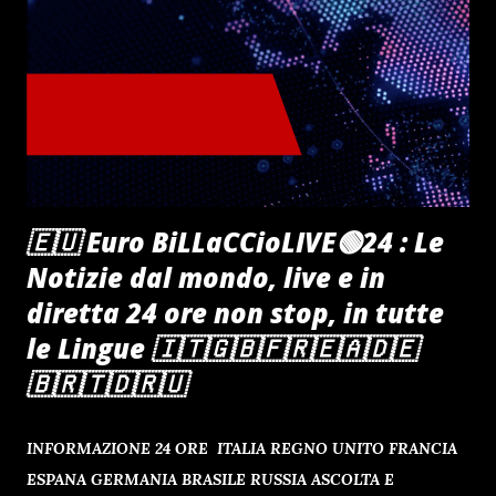
🇪🇺 Euro BiLLaCCioLIVE🟢24 : Le
Notizie dal mondo, live e in
diretta 24 ore non stop, in tutte
le Lingue 🇮🇹🇬🇧🇫🇷🇪🇦🇩🇪
🇧🇷🇹🇩🇷🇺
INFORMAZIONE 24 ORE ITALIA REGNO UNITO FRANCIA
ESPANA GERMANIA BRASILE RUSSIA ASCOLTA E