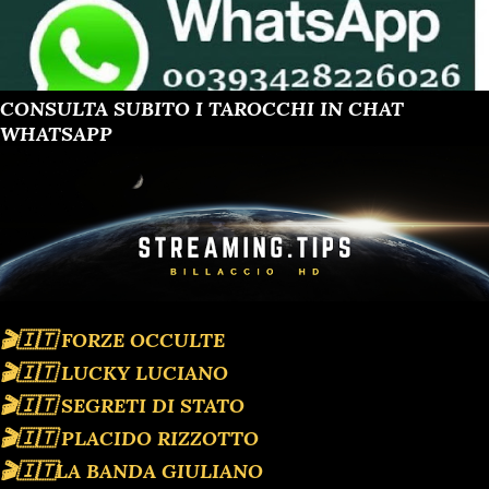
CONSULTA SUBITO I TAROCCHI IN CHAT
WHATSAPP
🎬🇮🇹 FORZE OCCULTE
🎬🇮🇹 LUCKY LUCIANO
🎬🇮🇹 SEGRETI DI STATO
🎬🇮🇹 PLACIDO RIZZOTTO
🎬🇮🇹LA BANDA GIULIANO