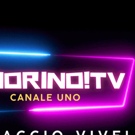
Passa ai contenuti principali