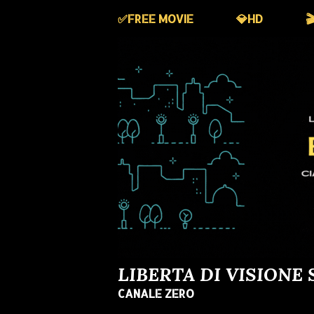
✅️FREE MOVIE
💎HD

LIBERTA DI VISIONE 
CANALE ZERO