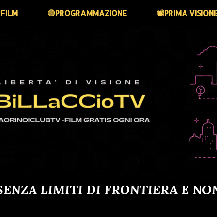
FILM
🔴PROGRAMMAZIONE
📽️PRIMA VISION
SENZA LIMITI DI FRONTIERA E NO