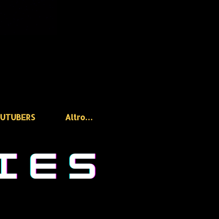
OUTUBERS
Altro…