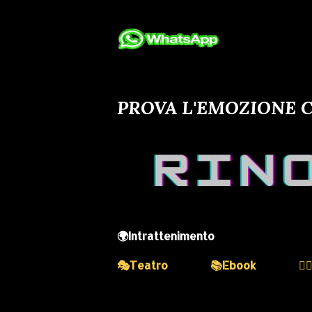
PROVA L'EMOZIONE C
🌍Intrattenimento
🎭Teatro
📚Ebook
💆