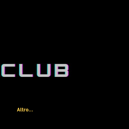
Altro…