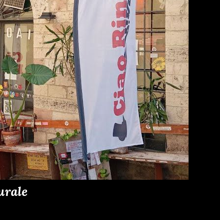
urale