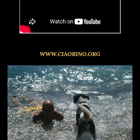
WWW.CIAORINO.ORG