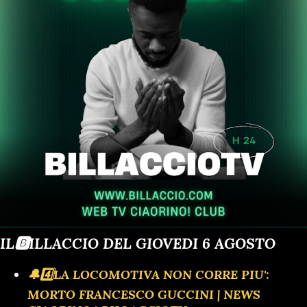
IL🅱️ILLACCIO DEL GIOVEDI 6 AGOSTO
🔔4️⃣LA LOCOMOTIVA NON CORRE PIU':
MORTO FRANCESCO GUCCINI | NEWS