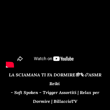
LA SCIAMANA TI FA DORMIRE🪬🪶📿ASMR
Reiki
- Soft Spoken - Trigger Assortiti | Relax per
Dormire | BillaccioTV