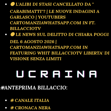
🟡 L'ALIBI DI STASI CANCELLATO DA "
CARABIMATTI"? | LE NUOVE INDAGINI A
GARLASCO | YOUTUBERS
CARTOMANZIAWHATSAPP.COM IN FT.
BILLACCIOTV
🟡 LE NEWS SUL DELITTO DI CHIARA POGGI
DEL 6 AGOSTO 2026 |
CARTOMANZIAWHATSAPP.COM IN
FEATURING WHIT BILLACCIOTV LIBERTA' DI
VISIONE SENZA LIMITI
❇️ANTEPRIMA BILLACCIO:
❇️ CANALE ITALIA
❇️ CRONACA NERA