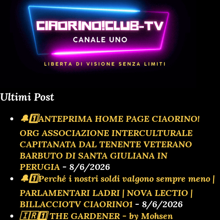
Ultimi Post
🔔1️⃣ANTEPRIMA HOME PAGE CIAORINO!
ORG ASSOCIAZIONE INTERCULTURALE
CAPITANATA DAL TENENTE VETERANO
BARBUTO DI SANTA GIULIANA IN
PERUGIA
- 8/6/2026
🔔1️⃣Perché i nostri soldi valgono sempre meno |
PARLAMENTARI LADRI | NOVA LECTIO |
BILLACCIOTV CIAORINO1
- 8/6/2026
🇮🇷1️⃣ THE GARDENER - by Mohsen