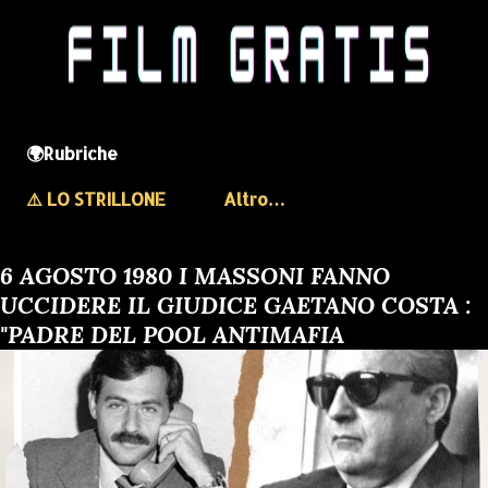
🌍Rubriche
⚠️ LO STRILLONE
Altro…
6 AGOSTO 1980 I MASSONI FANNO
UCCIDERE IL GIUDICE GAETANO COSTA :
"PADRE DEL POOL ANTIMAFIA