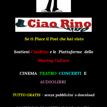
Se ti Piace il Post che hai visto
Sostieni
CiaoRino
e le Piattaforme dello
Sharing Culture
CINEMA
TEATRO
CONCERTI
E
AUDIOLIBRI
TUTTO GRATIS
-
senza pubblicita' o download