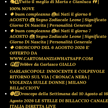
🎭1️⃣Tutto il meglio di Marta e Gianluca 👫 |
100% NOVE
🍀 buon compleanno 🎂ai Nati il giorno 6
AGOSTO 🎂| Segno Zodiacale Leone | Significato
Giorno Di Nascita | Personalità Generale
🍀 buon compleanno 🎂ai Nati il giorno 7
AGOSTO 🎂| Segno Zodiacale Leone | Significato
Giorno Di Nascita | Personalità Generale
🍀 OROSCOPO DEL 6 AGOSTO 2026 E'
OFFERTO DA
WWW.CARTOMANZIAWHATSAPP.COM
🤒1️⃣ Febbre da Garlasco GIALLO
GARLASCOPOLI: INNOCENTE E COLPEVOLE
RITORNO SUL VIA | CRONACA NERA |
VIOLENZA SULLE DONNE | MILANO
BILLACCIOTV
🔴1️⃣Oroscopo della Settimana dal 10 Agosto al 16
Agosto 2026 LE STELLE DI BILLACCIO CANALE
ITALIA DIRETTA LIVE