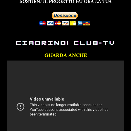
SOSTIENI IL PROGETTO FAI ORA LA TUA
GUARDA ANCHE