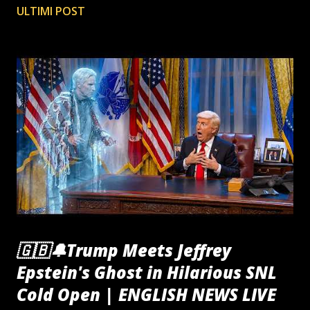
ULTIMI POST
🇬🇧🔔Trump Meets Jeffrey
Epstein's Ghost in Hilarious SNL
Cold Open | ENGLISH NEWS LIVE