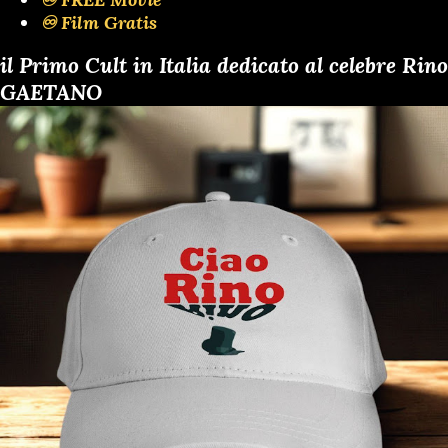
♾️ Film Gratis
il Primo Cult in Italia dedicato al celebre Rino
GAETANO