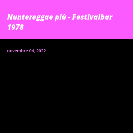
Nuntereggae più - Festivalbar
1978
novembre 04, 2022