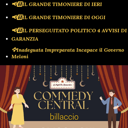
📢1️⃣IL GRANDE TIMONIERE DI IERI
📢1️⃣IL GRANDE TIMONIERE DI OGGI
📢1️⃣IL PERSEGUITATO POLITICO 4 AVVISI DI
GARANZIA
🦅Inadeguata Impreparata Incapace il Governo
Meloni