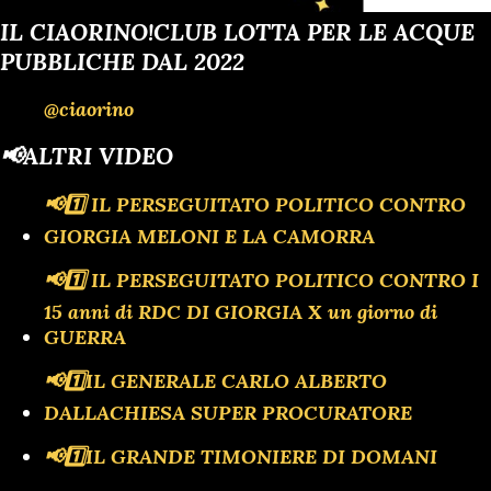
IL CIAORINO!CLUB LOTTA PER LE ACQUE
PUBBLICHE DAL 2022
@ciaorino
📢ALTRI VIDEO
📢1️⃣ IL PERSEGUITATO POLITICO CONTRO
GIORGIA MELONI E LA CAMORRA
📢1️⃣ IL PERSEGUITATO POLITICO CONTRO I
15 anni di RDC DI GIORGIA X un giorno di
GUERRA
📢1️⃣IL GENERALE CARLO ALBERTO
DALLACHIESA SUPER PROCURATORE
📢1️⃣IL GRANDE TIMONIERE DI DOMANI