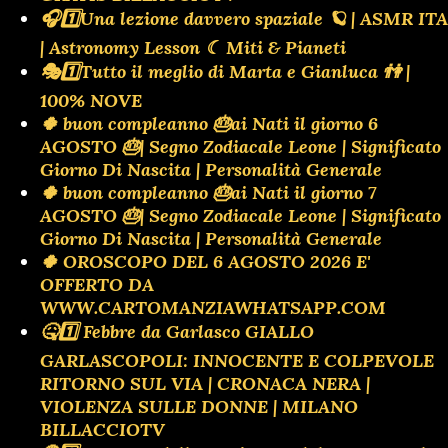
🎧1️⃣Una lezione davvero spaziale 🪐 | ASMR ITA
| Astronomy Lesson ☾ Miti & Pianeti
🎭1️⃣Tutto il meglio di Marta e Gianluca 👫 |
100% NOVE
🍀 buon compleanno 🎂ai Nati il giorno 6
AGOSTO 🎂| Segno Zodiacale Leone | Significato
Giorno Di Nascita | Personalità Generale
🍀 buon compleanno 🎂ai Nati il giorno 7
AGOSTO 🎂| Segno Zodiacale Leone | Significato
Giorno Di Nascita | Personalità Generale
🍀 OROSCOPO DEL 6 AGOSTO 2026 E'
OFFERTO DA
WWW.CARTOMANZIAWHATSAPP.COM
🤒1️⃣ Febbre da Garlasco GIALLO
GARLASCOPOLI: INNOCENTE E COLPEVOLE
RITORNO SUL VIA | CRONACA NERA |
VIOLENZA SULLE DONNE | MILANO
BILLACCIOTV