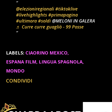
@elezioniregionali
#tiktoklive
#livehighlights
#primapagina
#ultimora
#soldi
@MELONI IN GALERA
♬ Curre curre guagliò - 99 Posse
LABELS:
CIAORINO MEXICO
ESPANA FILM
LINGUA SPAGNOLA
MONDO
CONDIVIDI