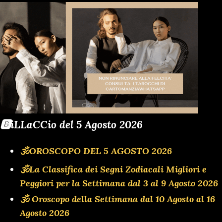
🅱️iLLaCCio del 5 Agosto 2026
🕉OROSCOPO DEL 5 AGOSTO 2026
🕉La Classifica dei Segni Zodiacali Migliori e
Peggiori per la Settimana dal 3 al 9 Agosto 2026
🕉 Oroscopo della Settimana dal 10 Agosto al 16
Agosto 2026