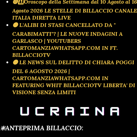
🔴1️⃣Oroscopo della Settimana dal 10 Agosto al 16
Agosto 2026 LE STELLE DI BILLACCIO CANALE
ITALIA DIRETTA LIVE
🟡 L'ALIBI DI STASI CANCELLATO DA "
CARABIMATTI"? | LE NUOVE INDAGINI A
GARLASCO | YOUTUBERS
CARTOMANZIAWHATSAPP.COM IN FT.
BILLACCIOTV
🟡 LE NEWS SUL DELITTO DI CHIARA POGGI
DEL 6 AGOSTO 2026 |
CARTOMANZIAWHATSAPP.COM IN
FEATURING WHIT BILLACCIOTV LIBERTA' DI
VISIONE SENZA LIMITI
❇️ANTEPRIMA BILLACCIO: