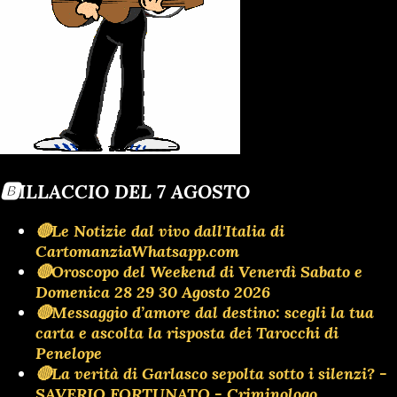
🅱️ILLACCIO DEL 7 AGOSTO
🔴Le Notizie dal vivo dall'Italia di
CartomanziaWhatsapp.com
🔴Oroscopo del Weekend di Venerdì Sabato e
Domenica 28 29 30 Agosto 2026
🔴Messaggio d’amore dal destino: scegli la tua
carta e ascolta la risposta dei Tarocchi di
Penelope
🔴La verità di Garlasco sepolta sotto i silenzi? -
SAVERIO FORTUNATO - Criminologo