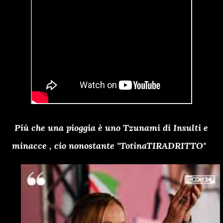
Più che una pioggia è uno Tzunami di Insulti e
minacce , cio nonostante "TotinaTIRADRITTO"