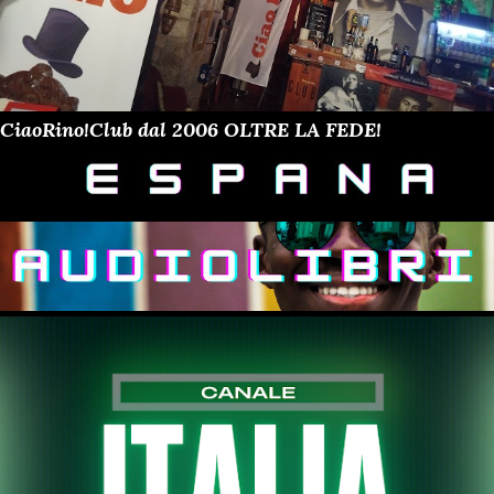
CiaoRino!Club dal 2006 OLTRE LA FEDE!