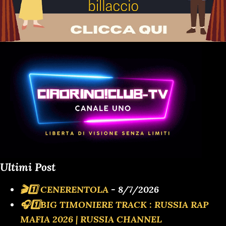
Ultimi Post
🎬1️⃣ CENERENTOLA
- 8/7/2026
🎧1️⃣BIG TIMONIERE TRACK : RUSSIA RAP
MAFIA 2026 | RUSSIA CHANNEL