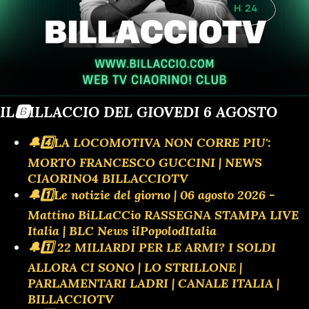
IL🅱️ILLACCIO DEL GIOVEDI 6 AGOSTO
🔔4️⃣LA LOCOMOTIVA NON CORRE PIU':
MORTO FRANCESCO GUCCINI | NEWS
CIAORINO4 BILLACCIOTV
🔔1️⃣Le notizie del giorno | 06 agosto 2026 -
Mattino BiLLaCCio RASSEGNA STAMPA LIVE
Italia | BLC News ilPopolodItalia
🔔1️⃣ 22 MILIARDI PER LE ARMI? I SOLDI
ALLORA CI SONO | LO STRILLONE |
PARLAMENTARI LADRI | CANALE ITALIA |
BILLACCIOTV