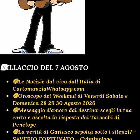
🅱️ILLACCIO DEL 7 AGOSTO
🔴Le Notizie dal vivo dall'Italia di
CartomanziaWhatsapp.com
🔴Oroscopo del Weekend di Venerdì Sabato e
Domenica 28 29 30 Agosto 2026
🔴Messaggio d’amore dal destino: scegli la tua
carta e ascolta la risposta dei Tarocchi di
Penelope
🔴La verità di Garlasco sepolta sotto i silenzi? -
SAVERIO FORTUNATO - Criminologo