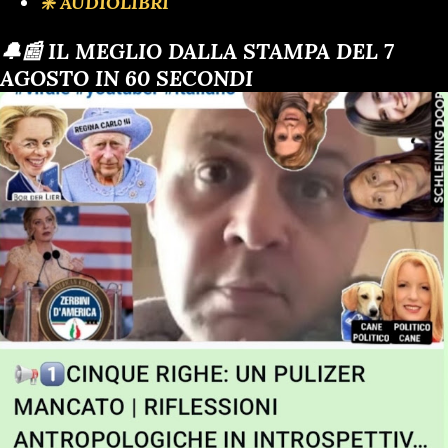
❇️ AUDIOLIBRI
🔔📰 IL MEGLIO DALLA STAMPA DEL 7
AGOSTO IN 60 SECONDI