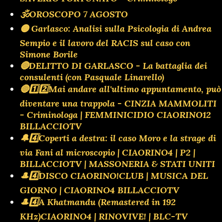
🕉OROSCOPO 7 AGOSTO
🟡 Garlasco: Analisi sulla Psicologia di Andrea
Sempio e il lavoro del RACIS sul caso con
Simone Borile
🔴DELITTO DI GARLASCO - La battaglia dei
consulenti (con Pasquale Linarello)
🔴1️⃣2️⃣Mai andare all'ultimo appuntamento, può
diventare una trappola - CINZIA MAMMOLITI
- Criminologa | FEMMINICIDIO CIAORINO12
BILLACCIOTV
🔔4️⃣Coperti a destra: il caso Moro e la strage di
via Fani al microscopio | CIAORINO4 | P2 |
BILLACCIOTV | MASSONERIA & STATI UNITI
🎩4️⃣DISCO CIAORINO!CLUB | MUSICA DEL
GIORNO | CIAORINO4 BILLACCIOTV
🎩4️⃣A Khatmandu (Remastered in 192
KHz)CIAORINO4 | RINOVIVE! | BLC-TV