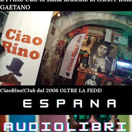
GAETANO
CiaoRino!Club dal 2006 OLTRE LA FEDE!