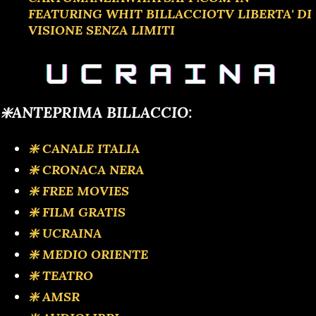
FEATURING WHIT BILLACCIOTV LIBERTA' DI
VISIONE SENZA LIMITI
❇️ANTEPRIMA BILLACCIO:
❇️ CANALE ITALIA
❇️ CRONACA NERA
❇️ FREE MOVIES
❇️ FILM GRATIS
❇️ UCRAINA
❇️ MEDIO ORIENTE
❇️ TEATRO
❇️ AMSR