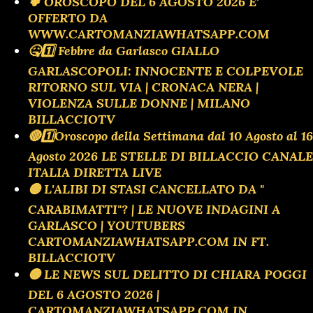
🍀 OROSCOPO DEL 6 AGOSTO 2026 E'
OFFERTO DA
WWW.CARTOMANZIAWHATSAPP.COM
🤒1️⃣ Febbre da Garlasco GIALLO
GARLASCOPOLI: INNOCENTE E COLPEVOLE
RITORNO SUL VIA | CRONACA NERA |
VIOLENZA SULLE DONNE | MILANO
BILLACCIOTV
🔴1️⃣Oroscopo della Settimana dal 10 Agosto al 16
Agosto 2026 LE STELLE DI BILLACCIO CANALE
ITALIA DIRETTA LIVE
🟡 L'ALIBI DI STASI CANCELLATO DA "
CARABIMATTI"? | LE NUOVE INDAGINI A
GARLASCO | YOUTUBERS
CARTOMANZIAWHATSAPP.COM IN FT.
BILLACCIOTV
🟡 LE NEWS SUL DELITTO DI CHIARA POGGI
DEL 6 AGOSTO 2026 |
CARTOMANZIAWHATSAPP.COM IN