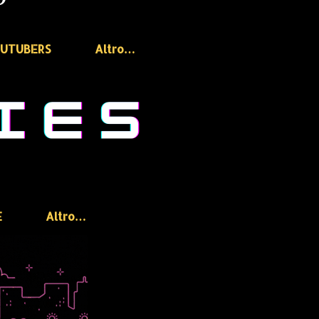
OUTUBERS
Altro…
E
Altro…