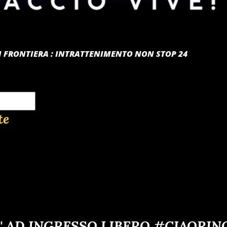
 DI FRONTIERA : INTRATTENIMENTO NON STOP 24
te
' AD INGRESSO LIBERO #CIAORIN