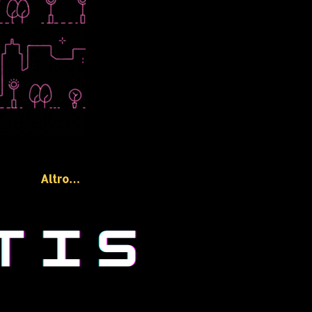
Altro…