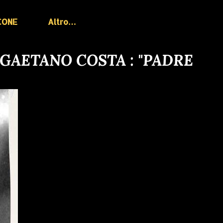
CONE
Altro…
 GAETANO COSTA : "PADRE