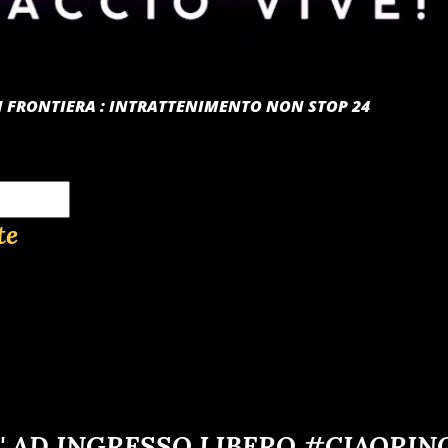
 DI FRONTIERA : INTRATTENIMENTO NON STOP 24
te
' AD INGRESSO LIBERO #CIAORIN