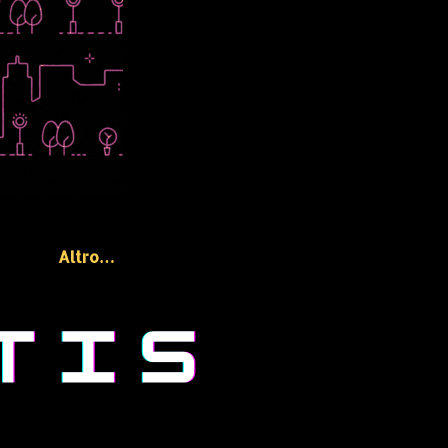
Altro…