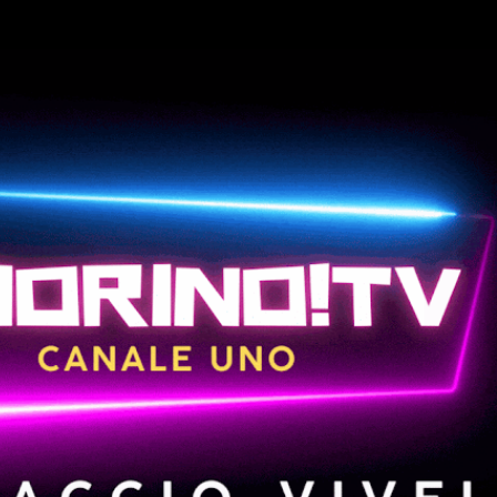
Passa ai contenuti principali