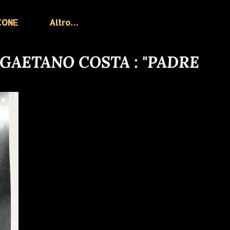
CONE
Altro…
 GAETANO COSTA : "PADRE