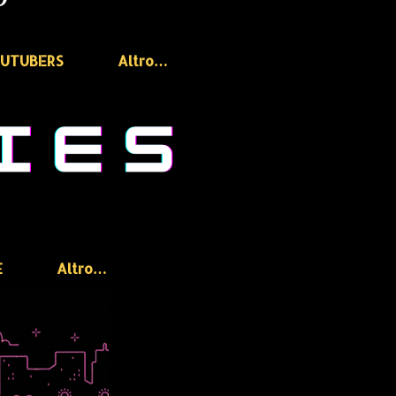
OUTUBERS
Altro…
E
Altro…