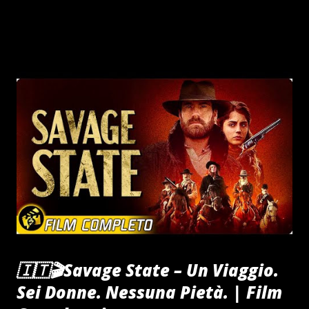
camorrista del padre con sentenza di Cassazione.
🇮🇹🎬Savage State – Un Viaggio.
Sei Donne. Nessuna Pietà. | Film