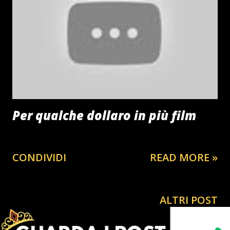
Per qualche dollaro in più film
CONDIVIDI
READ MORE »
ALTRI POST