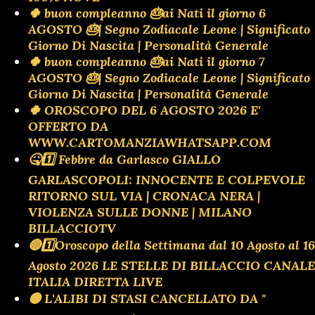
🍀 buon compleanno 🎂ai Nati il giorno 6
AGOSTO 🎂| Segno Zodiacale Leone | Significato
Giorno Di Nascita | Personalità Generale
🍀 buon compleanno 🎂ai Nati il giorno 7
AGOSTO 🎂| Segno Zodiacale Leone | Significato
Giorno Di Nascita | Personalità Generale
🍀 OROSCOPO DEL 6 AGOSTO 2026 E'
OFFERTO DA
WWW.CARTOMANZIAWHATSAPP.COM
🤒1️⃣ Febbre da Garlasco GIALLO
GARLASCOPOLI: INNOCENTE E COLPEVOLE
RITORNO SUL VIA | CRONACA NERA |
VIOLENZA SULLE DONNE | MILANO
BILLACCIOTV
🔴1️⃣Oroscopo della Settimana dal 10 Agosto al 16
Agosto 2026 LE STELLE DI BILLACCIO CANALE
ITALIA DIRETTA LIVE
🟡 L'ALIBI DI STASI CANCELLATO DA "