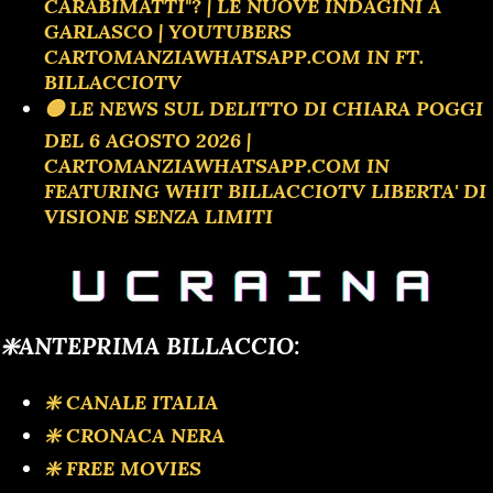
CARABIMATTI"? | LE NUOVE INDAGINI A
GARLASCO | YOUTUBERS
CARTOMANZIAWHATSAPP.COM IN FT.
BILLACCIOTV
🟡 LE NEWS SUL DELITTO DI CHIARA POGGI
DEL 6 AGOSTO 2026 |
CARTOMANZIAWHATSAPP.COM IN
FEATURING WHIT BILLACCIOTV LIBERTA' DI
VISIONE SENZA LIMITI
❇️ANTEPRIMA BILLACCIO:
❇️ CANALE ITALIA
❇️ CRONACA NERA
❇️ FREE MOVIES