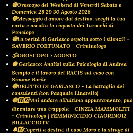
🔴Oroscopo del Weekend di Venerdì Sabato e
Domenica 28 29 30 Agosto 2026
🔴Messaggio d’amore dal destino: scegli la tua
carta e ascolta la risposta dei Tarocchi di
Penelope
🔴La verità di Garlasco sepolta sotto i silenzi? -
SAVERIO FORTUNATO - Criminologo
🕉OROSCOPO 7 AGOSTO
🟡 Garlasco: Analisi sulla Psicologia di Andrea
Sempio e il lavoro del RACIS sul caso con
Simone Borile
🔴DELITTO DI GARLASCO - La battaglia dei
consulenti (con Pasquale Linarello)
🔴1️⃣2️⃣Mai andare all'ultimo appuntamento, può
diventare una trappola - CINZIA MAMMOLITI
- Criminologa | FEMMINICIDIO CIAORINO12
BILLACCIOTV
🔔4️⃣Coperti a destra: il caso Moro e la strage di