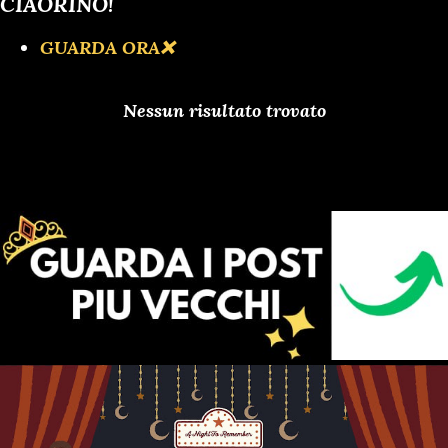
CIAORINO!
GUARDA ORA❌️
Nessun risultato trovato