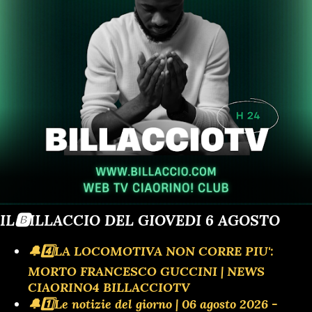
IL🅱️ILLACCIO DEL GIOVEDI 6 AGOSTO
🔔4️⃣LA LOCOMOTIVA NON CORRE PIU':
MORTO FRANCESCO GUCCINI | NEWS
CIAORINO4 BILLACCIOTV
🔔1️⃣Le notizie del giorno | 06 agosto 2026 -