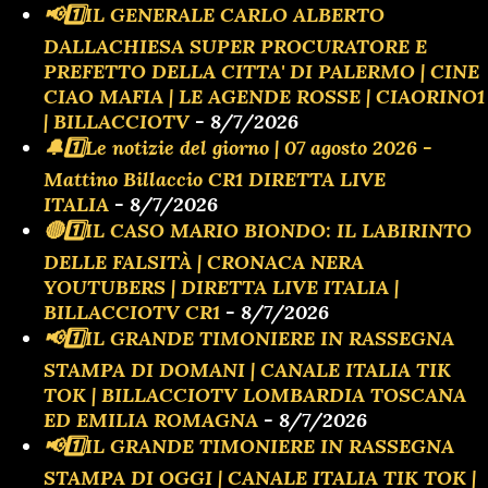
📢1️⃣IL GENERALE CARLO ALBERTO
DALLACHIESA SUPER PROCURATORE E
PREFETTO DELLA CITTA' DI PALERMO | CINE
CIAO MAFIA | LE AGENDE ROSSE | CIAORINO1
| BILLACCIOTV
- 8/7/2026
🔔1️⃣Le notizie del giorno | 07 agosto 2026 -
Mattino Billaccio CR1 DIRETTA LIVE
ITALIA
- 8/7/2026
🔴1️⃣IL CASO MARIO BIONDO: IL LABIRINTO
DELLE FALSITÀ | CRONACA NERA
YOUTUBERS | DIRETTA LIVE ITALIA |
BILLACCIOTV CR1
- 8/7/2026
📢1️⃣IL GRANDE TIMONIERE IN RASSEGNA
STAMPA DI DOMANI | CANALE ITALIA TIK
TOK | BILLACCIOTV LOMBARDIA TOSCANA
ED EMILIA ROMAGNA
- 8/7/2026
📢1️⃣IL GRANDE TIMONIERE IN RASSEGNA
STAMPA DI OGGI | CANALE ITALIA TIK TOK |