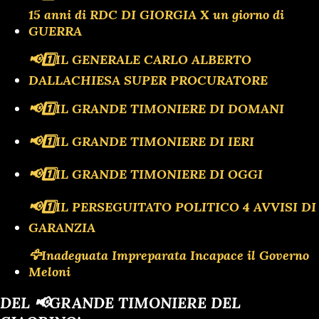
15 anni di RDC DI GIORGIA X un giorno di
GUERRA
📢1️⃣IL GENERALE CARLO ALBERTO
DALLACHIESA SUPER PROCURATORE
📢1️⃣IL GRANDE TIMONIERE DI DOMANI
📢1️⃣IL GRANDE TIMONIERE DI IERI
📢1️⃣IL GRANDE TIMONIERE DI OGGI
📢1️⃣IL PERSEGUITATO POLITICO 4 AVVISI DI
GARANZIA
🦅Inadeguata Impreparata Incapace il Governo
Meloni
DEL 📢GRANDE TIMONIERE DEL