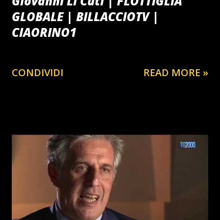
Giovanni Li Cuti | FLOTTIGLIA
GLOBALE | BILLACCIOTV |
CIAORINO1
CONDIVIDI
READ MORE »