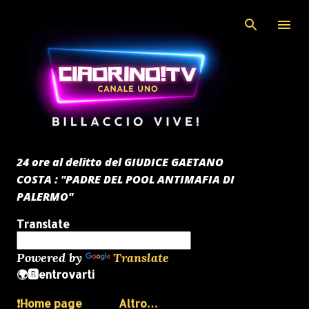
Passa ai contenuti principali
24 ore al delitto del GIUDICE GAETANO
COSTA : "PADRE DEL POOL ANTIMAFIA DI
PALERMO"
Translate
Powered by
Translate
🌍🅱️entrovarti
❗️Home page
Altro…