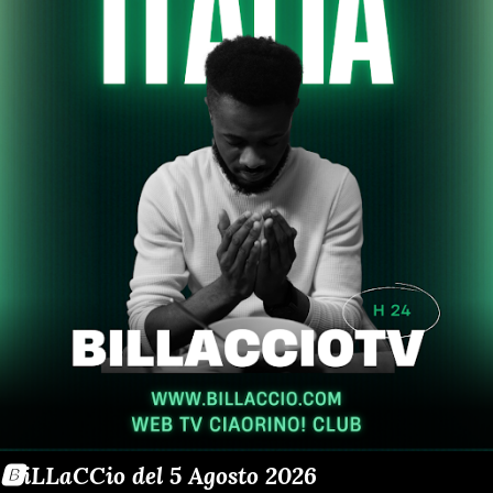
🅱️iLLaCCio del 5 Agosto 2026