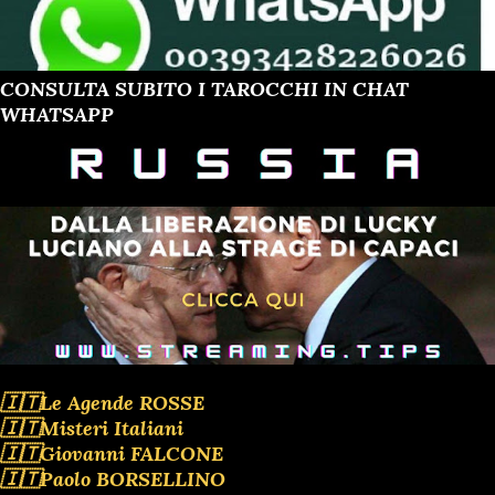
CONSULTA SUBITO I TAROCCHI IN CHAT
WHATSAPP
🇮🇹Le Agende ROSSE
🇮🇹Misteri Italiani
🇮🇹Giovanni FALCONE
🇮🇹Paolo BORSELLINO