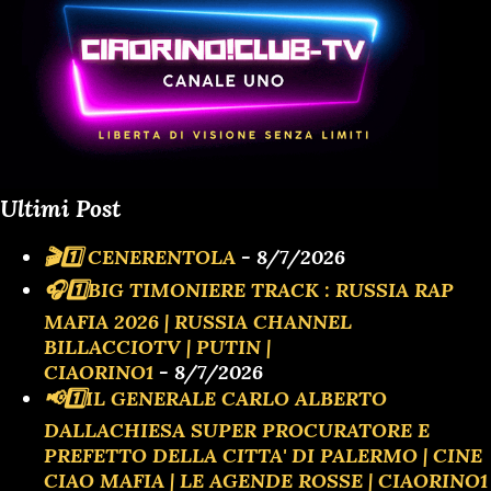
Ultimi Post
🎬1️⃣ CENERENTOLA
- 8/7/2026
🎧1️⃣BIG TIMONIERE TRACK : RUSSIA RAP
MAFIA 2026 | RUSSIA CHANNEL
BILLACCIOTV | PUTIN |
CIAORINO1
- 8/7/2026
📢1️⃣IL GENERALE CARLO ALBERTO
DALLACHIESA SUPER PROCURATORE E
PREFETTO DELLA CITTA' DI PALERMO | CINE
CIAO MAFIA | LE AGENDE ROSSE | CIAORINO1