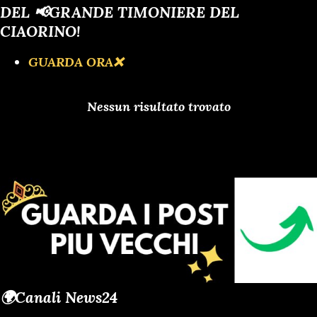
DEL 📢GRANDE TIMONIERE DEL
CIAORINO!
GUARDA ORA❌️
Nessun risultato trovato
🌍Canali News24