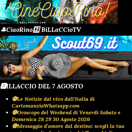
🎩CiaoRino2️⃣ BiLLaCCioTV
🅱️ILLACCIO DEL 7 AGOSTO
🔴Le Notizie dal vivo dall'Italia di
CartomanziaWhatsapp.com
🔴Oroscopo del Weekend di Venerdì Sabato e
Domenica 28 29 30 Agosto 2026
🔴Messaggio d’amore dal destino: scegli la tua