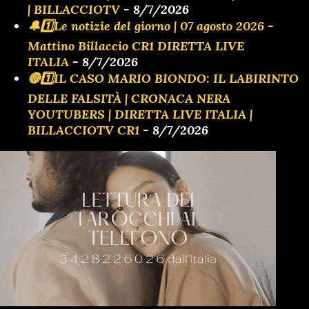
| BILLACCIOTV
- 8/7/2026
🔔1️⃣Le notizie del giorno | 07 agosto 2026 -
Mattino Billaccio CR1 DIRETTA LIVE
ITALIA
- 8/7/2026
🔴1️⃣IL CASO MARIO BIONDO: IL LABIRINTO
DELLE FALSITÀ | CRONACA NERA
YOUTUBERS | DIRETTA LIVE ITALIA |
BILLACCIOTV CR1
- 8/7/2026