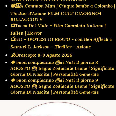
📽️4️⃣A Common Man | Cinque bombe a Colombo |
Thriller d'Azione FILM CULT CIAORINO4
BILLACCIOTV
📺Tocco Del Male - Film Completo Italiano |
Fallen | Horror
📺HD - IPOTESI DI REATO - con Ben Affleck e
Samuel L. Jackson - Thriller - Azione
🕉Oroscopo: 8-9 Agosto 2026
🍀 buon compleanno 🎂ai Nati il giorno 8
AGOSTO 🎂| Segno Zodiacale Leone | Significato
Giorno Di Nascita | Personalità Generale
🍀 buon compleanno 🎂ai Nati il giorno 9
AGOSTO 🎂| Segno Zodiacale Leone | Significato
Giorno Di Nascita | Personalità Generale