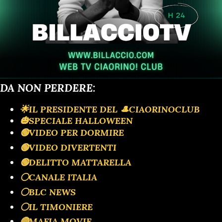
DA NON PERDERE:
🌟IL PRESIDENTE DEL 🎩CIAORINOCLUB
🎃SPECIALE HALLOWEEN
🟢VIDEO PER DORMIRE
🟢VIDEO DIVERTENTI
🟢DELITTO MATTARELLA
⚪️CANALE ITALIA
⚪️BLC NEWS
⚪️IL TIMONIERE
🔴MAFIA MOVIE