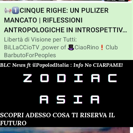
BLC News ft ilPopolodItalia : Info No CIARPAME!
SCOPRI ADESSO COSA TI RISERVA IL
FUTURO