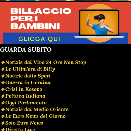
GUARDA SUBITO
🔹️Notizie dal Vivo 24 Ore Non Stop
🔹️Le Ultim'ora di Billy
🔹️Notizie dallo Sport
🔹️Guerra in Ucraina
🔹️Crisi in Kosovo
🔹️Politica Italiana
🔹️Oggi Parlamento
🔹️Notizie dal Medio Oriente
🔹️Le Euro News del Giorno
🔹️Solo Euro News
🔸️Diretta Live