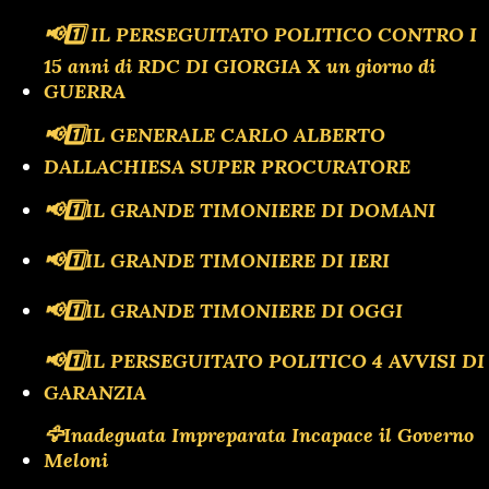
📢1️⃣ IL PERSEGUITATO POLITICO CONTRO I
15 anni di RDC DI GIORGIA X un giorno di
GUERRA
📢1️⃣IL GENERALE CARLO ALBERTO
DALLACHIESA SUPER PROCURATORE
📢1️⃣IL GRANDE TIMONIERE DI DOMANI
📢1️⃣IL GRANDE TIMONIERE DI IERI
📢1️⃣IL GRANDE TIMONIERE DI OGGI
📢1️⃣IL PERSEGUITATO POLITICO 4 AVVISI DI
GARANZIA
🦅Inadeguata Impreparata Incapace il Governo
Meloni