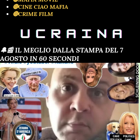
🔴CINE CIAO MAFIA
🔴CRIME FILM
🔔📰 IL MEGLIO DALLA STAMPA DEL 7
AGOSTO IN 60 SECONDI