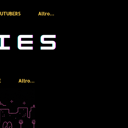
OUTUBERS
Altro…
E
Altro…