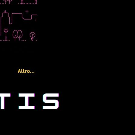
Altro…