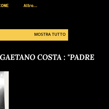
CONE
Altro…
MOSTRA TUTTO
 GAETANO COSTA : "PADRE