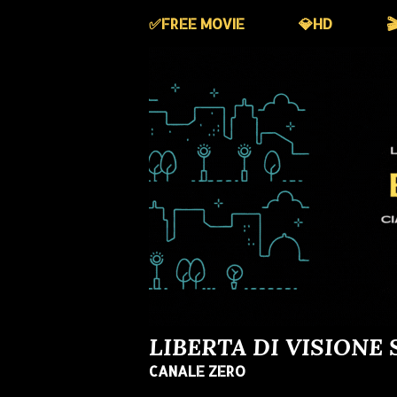
✅️FREE MOVIE
💎HD

LIBERTA DI VISIONE 
CANALE ZERO