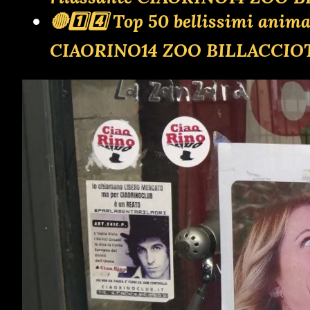
🔴1️⃣4️⃣ Top 50 bellissimi anim
CIAORINO14 ZOO BILLACCIO