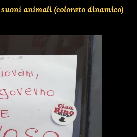
 suoni animali (colorato dinamico)