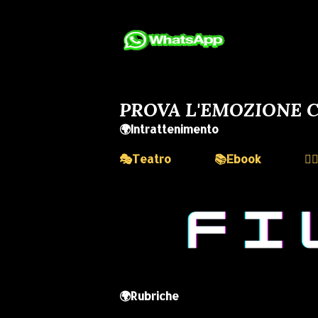
PROVA L'EMOZIONE C
🌍Intrattenimento
🎭Teatro
📚Ebook
💆
🌍Rubriche