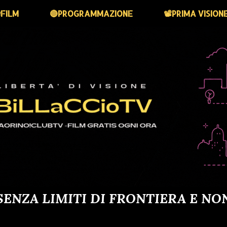
FILM
🔴PROGRAMMAZIONE
📽️PRIMA VISION
SENZA LIMITI DI FRONTIERA E NO