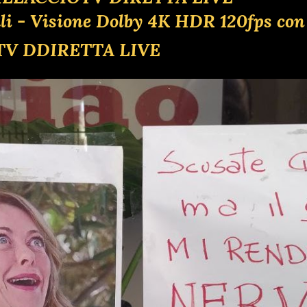
ali - Visione Dolby 4K HDR 120fps con
TV DDIRETTA LIVE