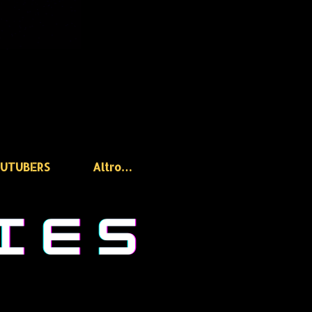
OUTUBERS
Altro…