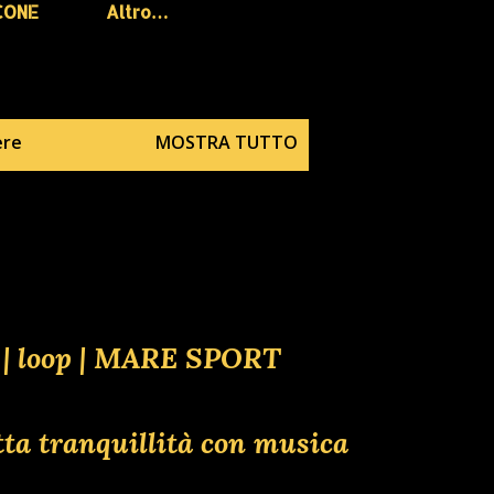
CONE
Altro…
ere
MOSTRA TUTTO
e | loop | MARE SPORT
tta tranquillità con musica