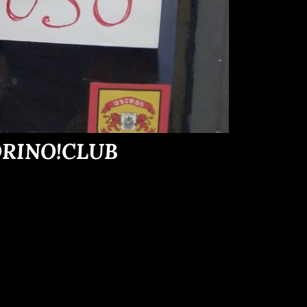
ORINO!CLUB